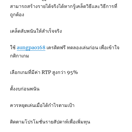
สามารถสร้างรายได้จริงได้หากรู้เคล็ดวิธีและวิธีการที่
ถูกต้อง
เคล็ดลับพนันให้สำเร็จจริง
ใช้
aungpao168
เครดิตฟรี ทดลองเล่นก่อน เพื่อเข้าใจ
กติกาเกม
เลือกเกมที่มีค่า RTP สูงกว่า 95%
ตั้งงบก่อนพนัน
ควรหยุดเล่นเมื่อได้กำไรตามเป้า
ติดตามโปรโมชั่นรายสัปดาห์เพื่อเพิ่มทุน