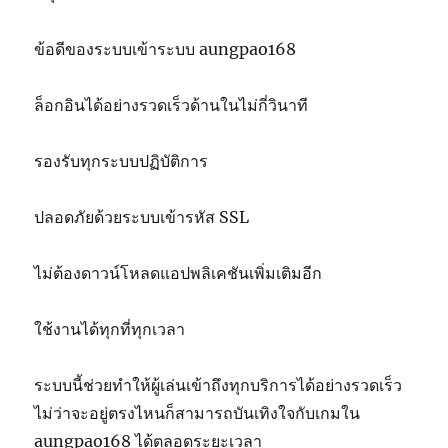
ข้อดีของระบบเข้าระบบ aungpao168
ล็อกอินได้อย่างรวดเร็วด้านในไม่กี่วินาที
รองรับทุกระบบปฏิบัติการ
ปลอดภัยด้วยระบบเข้ารหัส SSL
ไม่ต้องดาวน์โหลดแอปพลิเคชันเพิ่มเติมอีก
ใช้งานได้ทุกที่ทุกเวลา
ระบบนี้ช่วยทำให้ผู้เล่นเข้าถึงทุกบริการได้อย่างรวดเร็ว
ไม่ว่าจะอยู่ตรงไหนก็สามารถบันเทิงใจกับเกมใน
aungpao168 ได้ตลอดระยะเวลา