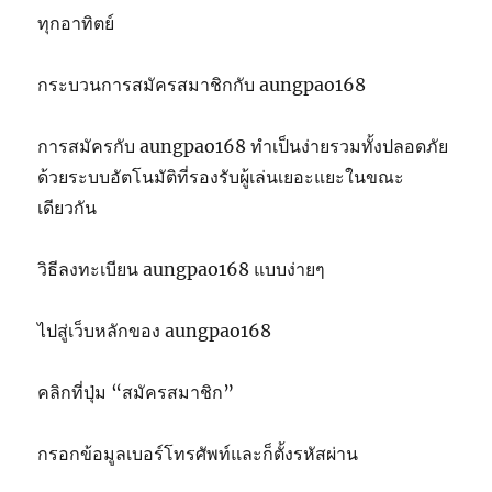
ทุกอาทิตย์
กระบวนการสมัครสมาชิกกับ aungpao168
การสมัครกับ aungpao168 ทำเป็นง่ายรวมทั้งปลอดภัย
ด้วยระบบอัตโนมัติที่รองรับผู้เล่นเยอะแยะในขณะ
เดียวกัน
วิธีลงทะเบียน aungpao168 แบบง่ายๆ
ไปสู่เว็บหลักของ aungpao168
คลิกที่ปุ่ม “สมัครสมาชิก”
กรอกข้อมูลเบอร์โทรศัพท์และก็ตั้งรหัสผ่าน