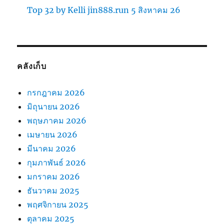
Top 32 by Kelli jin888.run 5 สิงหาคม 26
คลังเก็บ
กรกฎาคม 2026
มิถุนายน 2026
พฤษภาคม 2026
เมษายน 2026
มีนาคม 2026
กุมภาพันธ์ 2026
มกราคม 2026
ธันวาคม 2025
พฤศจิกายน 2025
ตุลาคม 2025