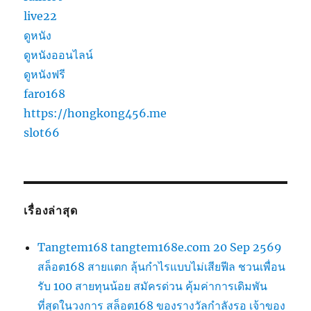
live22
ดูหนัง
ดูหนังออนไลน์
ดูหนังฟรี
faro168
https://hongkong456.me
slot66
เรื่องล่าสุด
Tangtem168 tangtem168e.com 20 Sep 2569
สล็อต168 สายแตก ลุ้นกำไรแบบไม่เสียฟีล ชวนเพื่อน
รับ 100 สายทุนน้อย สมัครด่วน คุ้มค่าการเดิมพัน
ที่สุดในวงการ สล็อต168 ของรางวัลกำลังรอ เจ้าของ