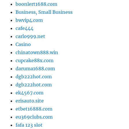
boonlert1688.com
Business, Small Business
bwvip4.com
cafe444
carlo999.net
Casino
chinatown888.win
cupcake88x.com
daruma1688.com
dgb222hot.com
dgb222hot.com
ek4567.com
erisauto.site
etbet16888.com
eu369clubs.com
fafa 123 slot