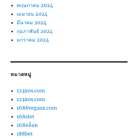
พฤษภาคม 2024
เมษายน 2024
มีนาคม 2024
กุมภาพันธ์ 2024
มกราคม 2024
หมวดหมู่
123xos.com
123xos.com
1688vegasx.com
168slot
168สล็อต
188bet