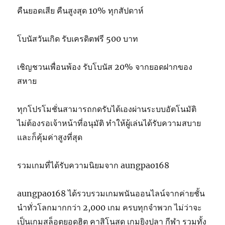
คืนยอดเสีย คืนสูงสุด 10% ทุกสัปดาห์
โบนัสวันเกิด รับเครดิตฟรี 500 บาท
เชิญชวนเพื่อนพ้อง รับโบนัส 20% จากยอดฝากของ
สหาย
ทุกโปรโมชั่นสามารถกดรับได้เองผ่านระบบอัตโนมัติ
ไม่ต้องรอเจ้าหน้าที่อนุมัติ ทำให้ผู้เล่นได้รับความสบาย
และก็คุ้มค่าสูงที่สุด
รวมเกมที่ได้รับความนิยมจาก aungpao168
aungpao168 ได้รวบรวมเกมพนันออนไลน์จากค่ายชั้น
นำทั่วโลกมากกว่า 2,000 เกม ครบทุกจำพวก ไม่ว่าจะ
เป็นเกมสล็อตยอดฮิต คาสิโนสด เกมยิงปลา กีฬา รวมทั้ง