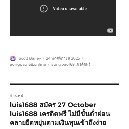
ผู้
เขียน
หมวด
Scott Bailey
24 พฤศจิกายน 2025
เขียน
เมื่อ
หมู่
ป้าย
aungpao168.online
aungpao168 เครดิตฟรี
กำกับ
แนะแนว
ก่อนหน้า
เรื่อง
luis1688 สมัคร 27 October
เรื่อง
ก่อน
luis1688 เครดิตฟรี ไม่มีขั้นต่ำผ่อน
หน้า:
คลายยืดหยุ่นตามเงินทุนเข้าถึงง่าย