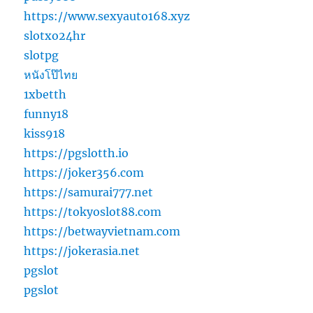
https://www.sexyauto168.xyz
slotxo24hr
slotpg
หนังโป๊ไทย
1xbetth
funny18
kiss918
https://pgslotth.io
https://joker356.com
https://samurai777.net
https://tokyoslot88.com
https://betwayvietnam.com
https://jokerasia.net
pgslot
pgslot