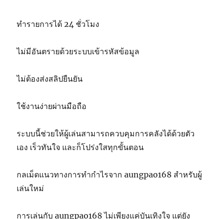
ทำรายการได้ 24 ชั่วโมง
ไม่มีอันตรายด้วยระบบเข้ารหัสข้อมูล
ไม่ต้องส่งสลิปยืนยัน
ใช้งานง่ายผ่านมือถือ
ระบบนี้ช่วยให้ผู้เล่นสามารถควบคุมการคลังได้ด้วยตัว
เอง เร็วทันใจ และก็โปร่งใสทุกขั้นตอน
กลเม็ดแนวทางการทำกำไรจาก aungpao168 สำหรับผู้
เล่นใหม่
การเล่นกับ aungpao168 ไม่เพียงแค่บันเทิงใจ แต่ยัง