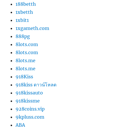
188betth
1xbetth
1xbit1
1xgameth.com
888pg
8lots.com
8lots.com
8lots.me
8lots.me
918Kiss
918kiss ดาวน์โหลด
918kissauto
918kissme
928coins.vip
9kpluss.com
ABA