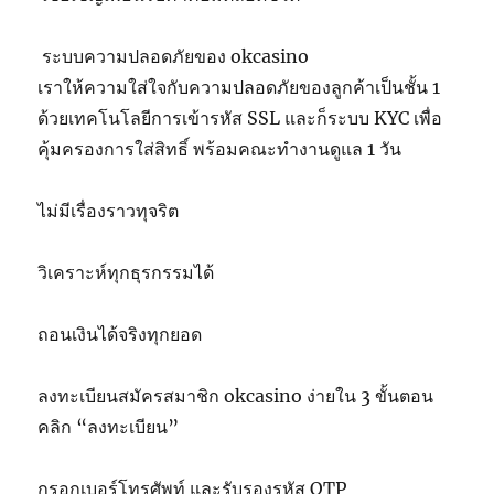
️ ระบบความปลอดภัยของ okcasino
เราให้ความใส่ใจกับความปลอดภัยของลูกค้าเป็นชั้น 1
ด้วยเทคโนโลยีการเข้ารหัส SSL และก็ระบบ KYC เพื่อ
คุ้มครองการใส่สิทธิ์ พร้อมคณะทำงานดูแล 1 วัน
ไม่มีเรื่องราวทุจริต
วิเคราะห์ทุกธุรกรรมได้
ถอนเงินได้จริงทุกยอด
ลงทะเบียนสมัครสมาชิก okcasino ง่ายใน 3 ขั้นตอน
คลิก “ลงทะเบียน”
กรอกเบอร์โทรศัพท์ และรับรองรหัส OTP