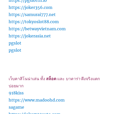
https://pgslotth.io
https://joker356.com
https://samurai777.net
https://tokyoslot88.com
https://betwayvietnam.com
https://jokerasia.net
pgslot
pgslot
เว็บคาสิโนน่าเล่น ทั้ง
สล็อต
และ
บาคาร่า
ตึงจริงแตก
บ่อยมาก
918kiss
https://www.madoohd.com
sagame