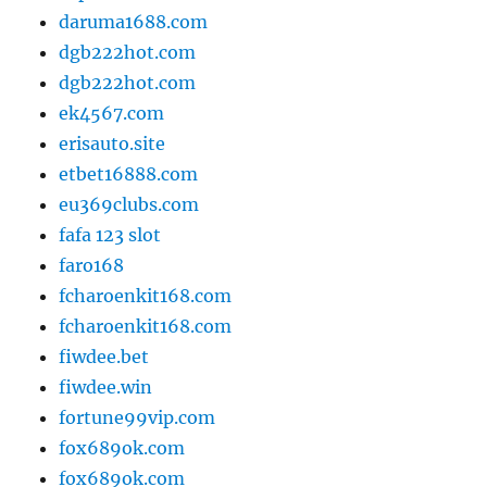
daruma1688.com
dgb222hot.com
dgb222hot.com
ek4567.com
erisauto.site
etbet16888.com
eu369clubs.com
fafa 123 slot
faro168
fcharoenkit168.com
fcharoenkit168.com
fiwdee.bet
fiwdee.win
fortune99vip.com
fox689ok.com
fox689ok.com