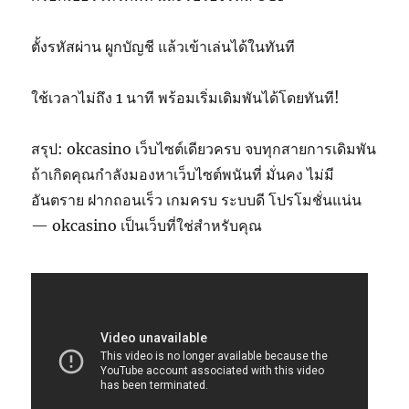
ตั้งรหัสผ่าน ผูกบัญชี แล้วเข้าเล่นได้ในทันที
ใช้เวลาไม่ถึง 1 นาที พร้อมเริ่มเดิมพันได้โดยทันที!
สรุป: okcasino เว็บไซต์เดียวครบ จบทุกสายการเดิมพัน
ถ้าเกิดคุณกำลังมองหาเว็บไซต์พนันที่ มั่นคง ไม่มี
อันตราย ฝากถอนเร็ว เกมครบ ระบบดี โปรโมชั่นแน่น
— okcasino เป็นเว็บที่ใช่สำหรับคุณ