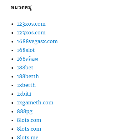
หมวดหมู่
123xos.com
123xos.com
1688vegasx.com
168slot
168สล็อต
188bet
188betth
1xbetth
1xbit1
1xgameth.com
888pg
8lots.com
8lots.com
8lots.me