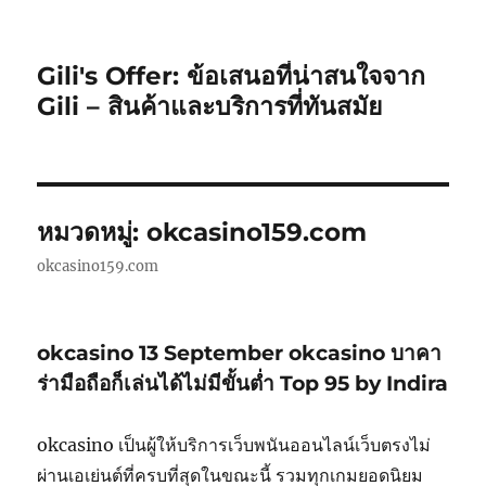
Gili's Offer: ข้อเสนอที่น่าสนใจจาก
Gili – สินค้าและบริการที่ทันสมัย
หมวดหมู่:
okcasino159.com
okcasino159.com
okcasino 13 September okcasino บาคา
ร่ามือถือก็เล่นได้ไม่มีขั้นต่ำ Top 95 by Indira
okcasino เป็นผู้ให้บริการเว็บพนันออนไลน์เว็บตรงไม่
ผ่านเอเย่นต์ที่ครบที่สุดในขณะนี้ รวมทุกเกมยอดนิยม