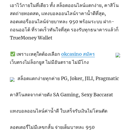
เอาไว้ภายในที่เดียว ทั้ง สล็อตออนไลน์แตกง่าย, คาสิโน
สดถ่ายทอดสด, แทงบอลออนไลน์ราคาน้ำดีที่สุด,
ลอตเตอรี่ออนไลน์จ่ายบาทละ 950 พร้อมระบบ ฝาก-
ถอนออโต้ ที่รวดเร็วทันใจที่สุด รองรับทุกธนาคารแล้วก็
TrueMoney Wallet
เพราะเหตุใดต้องเลือก
okcasino สมัคร
เว็บตรงไม่ล็อกยูส ไม่มีอันตราย ไม่มีโกง
สล็อตแตกง่ายทุกค่าย PG, Joker, JILI, Pragmatic
คาสิโนสดจากค่ายดัง SA Gaming, Sexy Baccarat
แทงบอลออนไลน์ค่าน้ำดี ใบเสร็จรับเงินไม่โดนตัด
ลอตเตอรี่ไม่มีเลขกลั้น จ่ายเต็มบาทละ 950