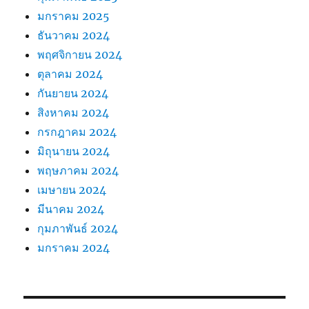
มกราคม 2025
ธันวาคม 2024
พฤศจิกายน 2024
ตุลาคม 2024
กันยายน 2024
สิงหาคม 2024
กรกฎาคม 2024
มิถุนายน 2024
พฤษภาคม 2024
เมษายน 2024
มีนาคม 2024
กุมภาพันธ์ 2024
มกราคม 2024