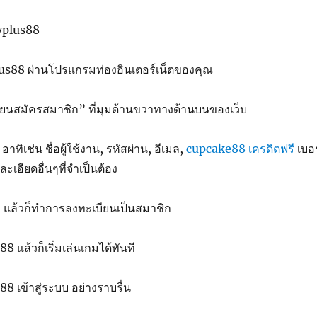
yplus88
yplus88 ผ่านโปรแกรมท่องอินเตอร์เน็ตของคุณ
เบียนสมัครสมาชิก” ที่มุมด้านขวาทางด้านบนของเว็บ
าทิเช่น ชื่อผู้ใช้งาน, รหัสผ่าน, อีเมล,
cupcake88 เครดิตฟรี
เบอร
ะเอียดอื่นๆที่จำเป็นต้อง
อก แล้วก็ทำการลงทะเบียนเป็นสมาชิก
8 แล้วก็เริ่มเล่นเกมได้ทันที
8 เข้าสู่ระบบ อย่างราบรื่น