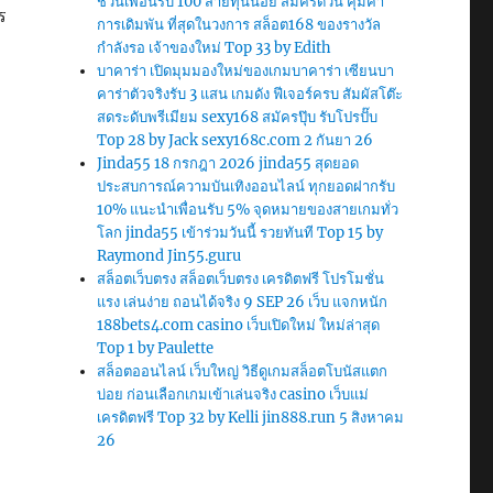
ชวนเพื่อนรับ 100 สายทุนน้อย สมัครด่วน คุ้มค่า
ร
การเดิมพัน ที่สุดในวงการ สล็อต168 ของรางวัล
กำลังรอ เจ้าของใหม่ Top 33 by Edith
บาคาร่า เปิดมุมมองใหม่ของเกมบาคาร่า เซียนบา
คาร่าตัวจริงรับ 3 แสน เกมดัง ฟีเจอร์ครบ สัมผัสโต๊ะ
สดระดับพรีเมียม sexy168 สมัครปุ๊บ รับโปรปั๊บ
Top 28 by Jack sexy168c.com 2 กันยา 26
Jinda55 18 กรกฎา 2026 jinda55 สุดยอด
ประสบการณ์ความบันเทิงออนไลน์ ทุกยอดฝากรับ
10% แนะนำเพื่อนรับ 5% จุดหมายของสายเกมทั่ว
โลก jinda55 เข้าร่วมวันนี้ รวยทันที Top 15 by
Raymond Jin55.guru
สล็อตเว็บตรง สล็อตเว็บตรง เครดิตฟรี โปรโมชั่น
แรง เล่นง่าย ถอนได้จริง 9 SEP 26 เว็บ แจกหนัก
188bets4.com casino เว็บเปิดใหม่ ใหม่ล่าสุด
Top 1 by Paulette
สล็อตออนไลน์ เว็บใหญ่ วิธีดูเกมสล็อตโบนัสแตก
บ่อย ก่อนเลือกเกมเข้าเล่นจริง casino เว็บแม่
เครดิตฟรี Top 32 by Kelli jin888.run 5 สิงหาคม
26