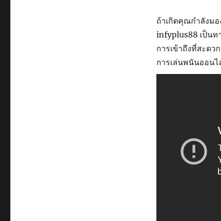
ถ้าเกิดคุณกำลังม
infyplus88 เป็นทา
การเข้าถึงที่สะดว
การเล่นพนันออนไล