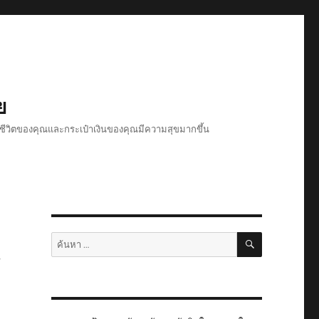
ย
ำให้ชีวิตของคุณและกระเป๋าเงินของคุณมีความสุขมากขึ้น
ค้นหา
ค้นหา: