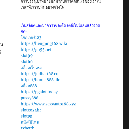
การบรรลุเป้าหมายมักมากับการตัดสินใจของเราใน
เวลาที่เรารับมันอย่างจริงใจ
เว็บสล็อตและบาคาร่าของโครตดีเว็บนี้เล่นแล้วรวย
จัดๆ
โจ๊กเกอร์123
https://hengjing168.wiki
โน
https://jin55.net
ี
slot99
slot66
สล็อตเว็บตรง
https://judhai168.co
https://bonus888.life
สล็อต888
https://pgslot.today
pussy888
https://www.sexyauto168.xyz
slotxo24hr
slotpg
หนังโป๊ไทย
1xbetth