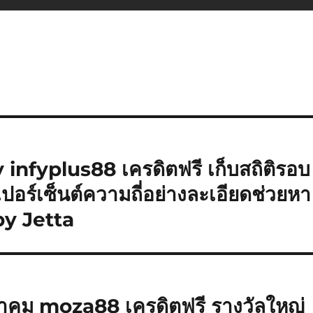
 infyplus88 เครดิตฟรี เก็บสถิติรอบ
อร์เซ็นต์ความถี่อย่างละเอียดช่วยหา
 by Jetta
าคม moza88 เครดิตฟรี รางวัลใหญ่