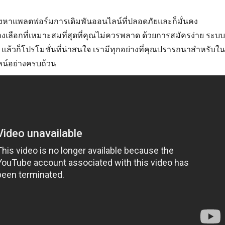
องหาแพลตฟอร์มการเดิมพันออนไลน์ที่ปลอดภัยและก็มั่นคง
งเลือกที่เหมาะสมที่สุดที่คุณไม่ควรพลาด ด้วยการสมัครง่าย ระบบ
ก แล้วก็โปรโมชั่นที่น่าสนใจ เรามีทุกอย่างที่คุณปรารถนาสำหรับใน
น์อย่างครบถ้วน