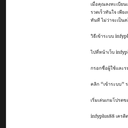
เมื่อคุณลงทะเบียนเ
รวดเร็วทันใจ เพีย
ทันที ไม่ว่าจะเป็น
วิธีเข้าระบบ infy
ไปที่หน้าเว็บ infyp
กรอกชื่อผู้ใช้และร
คลิก “เข้าระบบ” ร
เริ่มเล่นเกมโปรดข
infyplus88 เครดิต