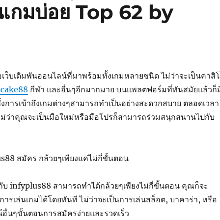
่ยนเกมบ่อย Top 62 by
เว็บเดิมพันออนไลน์ที่มาพร้อมทั้งเกมหลายชนิด ไม่ว่าจะเป็นคาสิ
pcake88
กีฬา และอื่นๆอีกมากมาย บนแพลตฟอร์มที่ทันสมัยแล้วก็ม
ึ่งการเข้าถึงเกมต่างๆสามารถทำเป็นอย่างสะดวกสบาย ตลอดเวลา
 ไม่ว่าคุณจะเป็นมือใหม่หรือมือโปรก็สามารถร่วมสนุกสนานไปกับ
us88 สมัคร กล้วยๆเพียงแค่ไม่กี่ขั้นตอน
ับ infyplus88 สามารถทำได้กล้วยๆเพียงไม่กี่ขั้นตอน คุณก็จะ
การเล่นเกมได้โดยทันที ไม่ว่าจะเป็นการเล่นสล็อต, บาคาร่า, หรือ
อื่นๆขั้นตอนการสมัครง่ายและรวดเร็ว