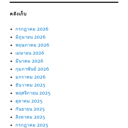
คลังเก็บ
กรกฎาคม 2026
มิถุนายน 2026
พฤษภาคม 2026
เมษายน 2026
มีนาคม 2026
กุมภาพันธ์ 2026
มกราคม 2026
ธันวาคม 2025
พฤศจิกายน 2025
ตุลาคม 2025
กันยายน 2025
สิงหาคม 2025
กรกฎาคม 2025