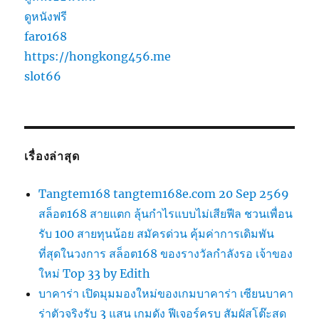
ดูหนังฟรี
faro168
https://hongkong456.me
slot66
เรื่องล่าสุด
Tangtem168 tangtem168e.com 20 Sep 2569
สล็อต168 สายแตก ลุ้นกำไรแบบไม่เสียฟีล ชวนเพื่อน
รับ 100 สายทุนน้อย สมัครด่วน คุ้มค่าการเดิมพัน
ที่สุดในวงการ สล็อต168 ของรางวัลกำลังรอ เจ้าของ
ใหม่ Top 33 by Edith
บาคาร่า เปิดมุมมองใหม่ของเกมบาคาร่า เซียนบาคา
ร่าตัวจริงรับ 3 แสน เกมดัง ฟีเจอร์ครบ สัมผัสโต๊ะสด