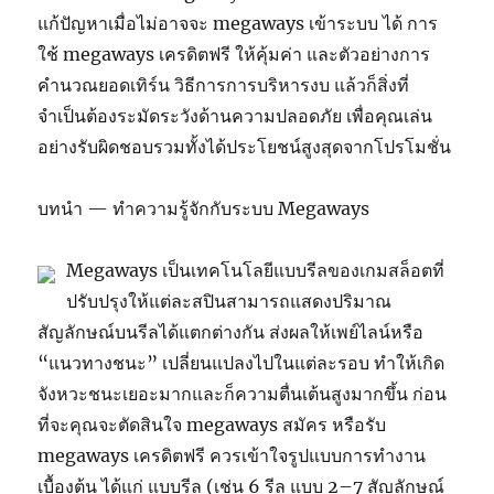
แก้ปัญหาเมื่อไม่อาจจะ megaways เข้าระบบ ได้ การ
ใช้ megaways เครดิตฟรี ให้คุ้มค่า และตัวอย่างการ
คำนวณยอดเทิร์น วิธีการการบริหารงบ แล้วก็สิ่งที่
จำเป็นต้องระมัดระวังด้านความปลอดภัย เพื่อคุณเล่น
อย่างรับผิดชอบรวมทั้งได้ประโยชน์สูงสุดจากโปรโมชั่น
บทนำ — ทำความรู้จักกับระบบ Megaways
Megaways เป็นเทคโนโลยีแบบรีลของเกมสล็อตที่
ปรับปรุงให้แต่ละสปินสามารถแสดงปริมาณ
สัญลักษณ์บนรีลได้แตกต่างกัน ส่งผลให้เพย์ไลน์หรือ
“แนวทางชนะ” เปลี่ยนแปลงไปในแต่ละรอบ ทำให้เกิด
จังหวะชนะเยอะมากและก็ความตื่นเต้นสูงมากขึ้น ก่อน
ที่จะคุณจะตัดสินใจ megaways สมัคร หรือรับ
megaways เครดิตฟรี ควรเข้าใจรูปแบบการทำงาน
เบื้องต้น ได้แก่ แบบรีล (เช่น 6 รีล แบบ 2–7 สัญลักษณ์