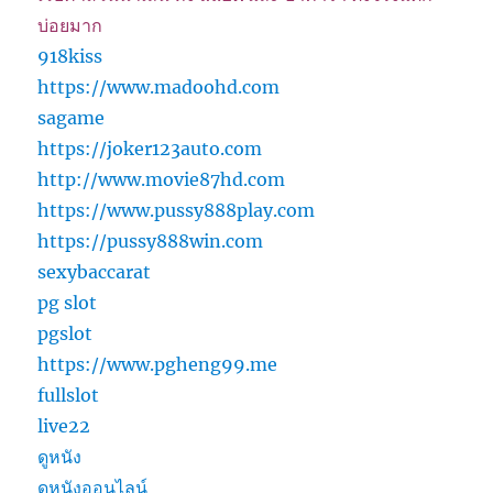
บ่อยมาก
918kiss
https://www.madoohd.com
sagame
https://joker123auto.com
http://www.movie87hd.com
https://www.pussy888play.com
https://pussy888win.com
sexybaccarat
pg slot
pgslot
https://www.pgheng99.me
fullslot
live22
ดูหนัง
ดูหนังออนไลน์