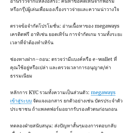
อ่านรีวิวจากแหล่งอิสระ: ค้นหาข้อคิดเห็นจากฟอรัม
หรือกรุ๊ปผู้เล่นเพื่อมองเรื่องราวจ่ายและความน่าวางใจ
ตรวจข้อจำกัดโปรโมชั่น: อ่านเนื้อหาของ megaways
เครดิตฟรี อาทิเช่น ยอดเทิร์น การจำกัดเกม รวมทั้งระยะ
เวลาที่จำต้องทำเทิร์น
ช่องทางฝาก–ถอน: ตรวจว่ามีแบงค์หรือ e-wallet ที่
คุณใช้อยู่หรือเปล่า และตรวจเวลาการอนุญาต/ค่า
ธรรมเนียม
หลักการ KYC รวมทั้งความเป็นส่วนตัว:
megaways
เข้าสู่ระบบ
จัดแจงเอกสาร ยกตัวอย่างเช่น บัตรประจำตัว
ประชาชน ถ้าแพลตฟอร์มอยากรับรองตัวตนก่อนถอน
ทดลองฝ่ายสนับสนุน: ส่งปัญหาสั้นๆมองการตอบกลับ