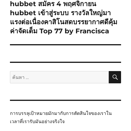
hubbet สมัคร 4 พฤศจิกายน
เรื่อง
ต่อ
hubbet เข้าสู่ระบบ รางวัลใหญ่มา
ไป:
แรงต่อเนื่องคาสิโนสดบรรยากาศดีคุ้ม
ค่าจัดเต็ม Top 77 by Francisca
ค้นห
ค้นหา:
การบรรลุเป้าหมายมักมากับการตัดสินใจของเราใน
เวลาที่เรารับมันอย่างจริงใจ