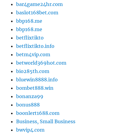
bar4game24hr.com
baslot168bet.com
bbp168.me
bbp168.me
betflixtikto
betflixtikto.info
betm4vip.com
betworld369hot.com
bio285th.com
bluewin8888.info
bombet888.win
bonanza99
bonus888
boonlert1688.com
Business, Small Business
bwvip4.com