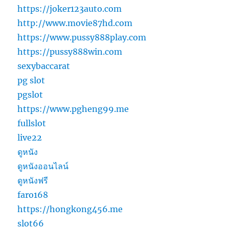
https://joker123auto.com
http://www.movie87hd.com
https://www.pussy888play.com
https://pussy888win.com
sexybaccarat
pg slot
pgslot
https://www.pgheng99.me
fullslot
live22
ดูหนัง
ดูหนังออนไลน์
ดูหนังฟรี
faro168
https://hongkong456.me
slot66