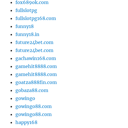
fox689ok.com
fullslotpg
fullslotpg168.com
funny18
funny18.in
future24bet.com
future24bet.com
gachawin168.com
gamehit8888.com
gamehit8888.com
goatza888fin.com
gobaza88.com
gowingo
gowingo88.com
gowingo88.com
happy168