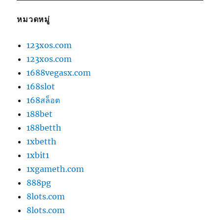
หมวดหมู่
123xos.com
123xos.com
1688vegasx.com
168slot
168สล็อต
188bet
188betth
1xbetth
1xbit1
1xgameth.com
888pg
8lots.com
8lots.com