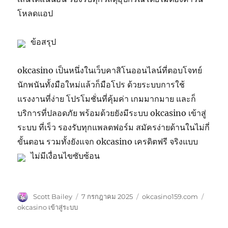
โหลดแอป
ข้อสรุป
okcasino เป็นหนึ่งในเว็บคาสิโนออนไลน์ที่ตอบโจทย์
นักพนันทั้งมือใหม่แล้วก็มือโปร ด้วยระบบการใช้
แรงงานที่ง่าย โปรโมชั่นที่คุ้มค่า เกมมากมาย และก็
บริการที่ปลอดภัย พร้อมด้วยยังมีระบบ okcasino เข้าสู่
ระบบ ที่เร็ว รองรับทุกแพลตฟอร์ม สมัครง่ายด้านในไม่กี่
ขั้นตอน รวมทั้งยังแจก okcasino เครดิตฟรี จริงแบบ
ไม่มีเงื่อนไขซับซ้อน
ผู้
เขียน
หมวด
ป้าย
Scott Bailey
7 กรกฎาคม 2025
okcasino159.com
เขียน
เมื่อ
หมู่
กำกับ
okcasino เข้าสู่ระบบ