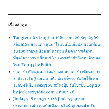
เรื่องล่าสุด
Tangtem168 tangtem168e.com 20 Sep 2569
สล็อต168 สายแตก ลุ้นกำไรแบบไม่เสียฟีล ชวนเพื่อน
รับ 100 สายทุนน้อย สมัครด่วน คุ้มค่าการเดิมพัน
ที่สุดในวงการ สล็อต168 ของรางวัลกำลังรอ เจ้าของ
ใหม่ Top 33 by Edith
บาคาร่า เปิดมุมมองใหม่ของเกมบาคาร่า เซียนบาคา
ร่าตัวจริงรับ 3 แสน เกมดัง ฟีเจอร์ครบ สัมผัสโต๊ะสด
ระดับพรีเมียม sexy168 สมัครปุ๊บ รับโปรปั๊บ Top 28
by Jack sexy168c.com 2 กันยา 26
Jinda55 18 กรกฎา 2026 jinda55 สุดยอด
ประสบการณ์ความบันเทิงออนไลน์ ทุกยอดฝากรับ