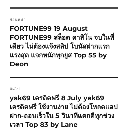
แนะแนว
ก่อนหน้า
เรื่อง
FORTUNE99 19 August
เรื่อง
ก่อน
FORTUNE99 สล็อต คาสิโน จบในที่
หน้า:
เดียว ไม่ต้องแจ้งสลิป โบนัสฝากแรก
แรงสุด แจกหนักทุกยูส Top 55 by
Deon
ถัดไป
yak69 เครดิตฟรี 8 July yak69
เรื่อง
ต่อ
เครดิตฟรี ใช้งานง่าย ไม่ต้องโหลดแอป
ไป:
ฝาก-ถอนเร็วใน 5 วินาทีแตกดีทุกช่วง
เวลา Top 83 by Lane