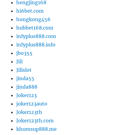
hengjing168
hi6bet.com
hongkong456
hubbet168.com
infyplus888.com
infyplus888.info
jbo355
Jili
Jilislot
jinda55
jinda888
Joker123
joker123auto
Joker123th
Joker123th.com
khumsup888.me