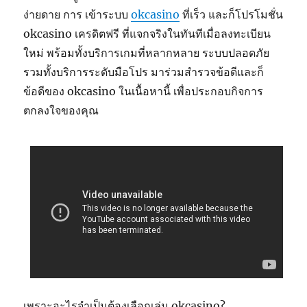
ง่ายดาย การ เข้าระบบ
okcasino
ที่เร็ว และก็โปรโมชั่น
okcasino เครดิตฟรี ที่แจกจริงในทันทีเมื่อลงทะเบียน
ใหม่ พร้อมทั้งบริการเกมที่หลากหลาย ระบบปลอดภัย
รวมทั้งบริการระดับมือโปร มาร่วมสำรวจข้อดีและก็
ข้อดีของ okcasino ในเนื้อหานี้ เพื่อประกอบกิจการ
ตกลงใจของคุณ
เพราะอะไรจำเป็นต้องเลือกเล่น okcasino?