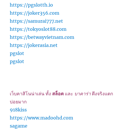
https://pgslotth.io
https://joker356.com
https://samurai777.net
https://tokyoslot88.com
https://betwayvietnam.com
https://jokerasia.net
pgslot
pgslot
เว็บคาสิโนน่าเล่น ทั้ง
สล็อต
และ
บาคาร่า
ตึงจริงแตก
บ่อยมาก
918kiss
https://www.madoohd.com
sagame