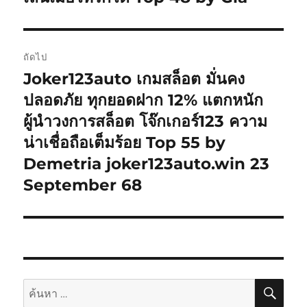
ถัดไป
Joker123auto เกมสล็อต มั่นคง
เรื่อง
ต่อ
ปลอดภัย ทุกยอดฝาก 12% แตกหนัก
ไป:
ผู้นำวงการสล็อต โจ๊กเกอร์123 ความ
น่าเชื่อถือเต็มร้อย Top 55 by
Demetria joker123auto.win 23
September 68
ค้นห
ค้นหา: