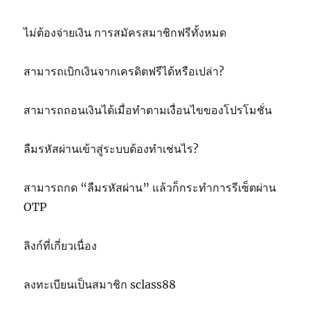
ไม่ต้องจ่ายเงิน การสมัครสมาชิกฟรีทั้งหมด
สามารถเบิกเงินจากเครดิตฟรีได้หรือเปล่า?
สามารถถอนเงินได้เมื่อทำตามเงื่อนไขของโปรโมชั่น
ลืมรหัสผ่านเข้าสู่ระบบต้องทำเช่นไร?
สามารถกด “ลืมรหัสผ่าน” แล้วก็กระทำการรีเซ็ตผ่าน
OTP
ลิงก์ที่เกี่ยวเนื่อง
ลงทะเบียนเป็นสมาชิก sclass88