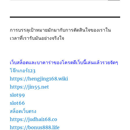
การบรรลุเป้าหมายมักมากับการตัดสินใจของเราใน
เวลาที่เรารับมันอย่างจริงใจ
เว็บสล็อตและบาคาร่าของโครตดีเว็บนี้เล่นแล้วรวยจัดๆ
โจ๊กเกอร์123
https://hengjing168.wiki
https://jin55.net
slot99
slot66
สล็อตเว็บตรง
https://judhai168.co
https://bonus888.life