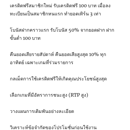
เครดิตฟรีสมาชิกใหม่ รับเครดิตฟรี 100 บาท เมื่อลง
ทะเบียนเป็นสมาชิกหนแรก ทำยอดเทิร์น 3 เท่า
โบนัสฝากคราวแรก รับโบนัส 50% จากยอดฝาก ฝาก
ขั้นต่ำ 100 บาท
คืนยอดเสียรายสัปดาห์ คืนยอดเสียสูงสุด 10% ทุก
อาทิตย์ เฉพาะเกมที่ร่วมรายการ
กลเม็ดการใช้เครดิตฟรีให้เกิดคุณประโยชน์สูงสุด
เลือกเกมที่มีอัตราการชนะสูง (RTP สูง)
วางแผนการเดิมพันอย่างละเอียด
วิเคราะห์ข้อจำกัดของโปรโมชั่นก่อนใช้งาน