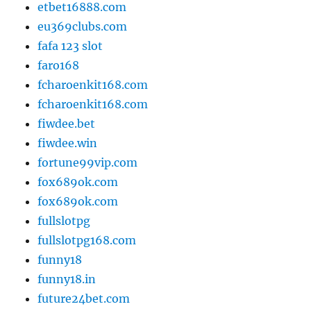
etbet16888.com
eu369clubs.com
fafa 123 slot
faro168
fcharoenkit168.com
fcharoenkit168.com
fiwdee.bet
fiwdee.win
fortune99vip.com
fox689ok.com
fox689ok.com
fullslotpg
fullslotpg168.com
funny18
funny18.in
future24bet.com