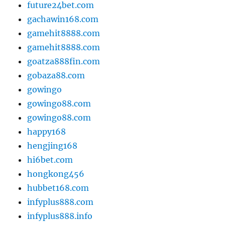
future24bet.com
gachawin168.com
gamehit8888.com
gamehit8888.com
goatza888fin.com
gobaza88.com
gowingo
gowingo88.com
gowingo88.com
happy168
hengjing168
hi6bet.com
hongkong456
hubbet168.com
infyplus888.com
infyplus888.info