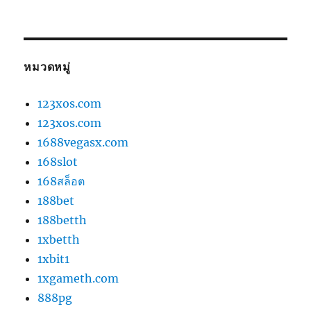
หมวดหมู่
123xos.com
123xos.com
1688vegasx.com
168slot
168สล็อต
188bet
188betth
1xbetth
1xbit1
1xgameth.com
888pg