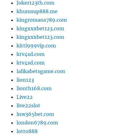
Joker123th.com
khumsup888.me
kingromans789.com
kingxxxbet123.com
kingxxxbet123.com
kitti999vip.com
ktv4sd.com
ktv4sd.com
lalikabetsgame.com
lion123
lionth168.com
Live22
live22slot
lnw365bet.com
london6789.com
lotto888