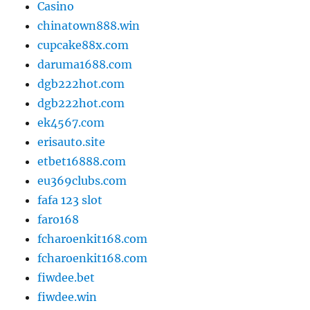
Casino
chinatown888.win
cupcake88x.com
daruma1688.com
dgb222hot.com
dgb222hot.com
ek4567.com
erisauto.site
etbet16888.com
eu369clubs.com
fafa 123 slot
faro168
fcharoenkit168.com
fcharoenkit168.com
fiwdee.bet
fiwdee.win