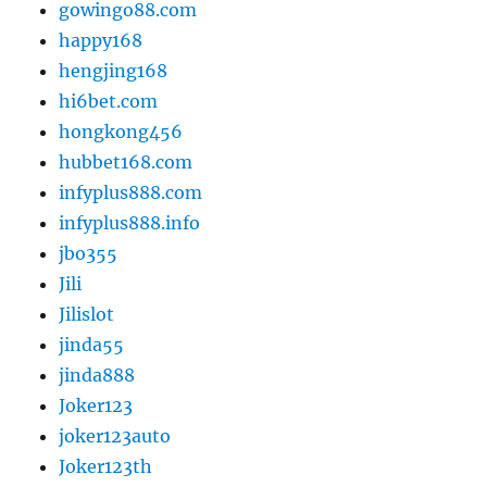
gowingo88.com
happy168
hengjing168
hi6bet.com
hongkong456
hubbet168.com
infyplus888.com
infyplus888.info
jbo355
Jili
Jilislot
jinda55
jinda888
Joker123
joker123auto
Joker123th