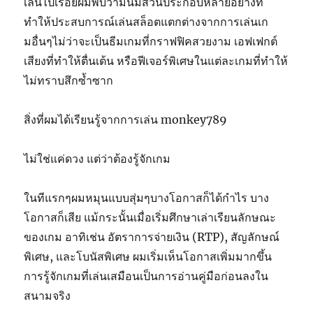
เล่นไปเรื่อยผมพบว่ามันมีส่วนประกอบหลายอย่างที่
ทำให้ประสบการณ์เล่นสล็อตแตกต่างจากการเล่นเก
มอื่นๆไม่ว่าจะเป็นธีมเกมที่กราฟฟิคสวยงาม เอฟเฟกต์
เสียงที่ทำให้ตื่นเต้น หรือฟีเจอร์พิเศษในแต่ละเกมที่ทำให้
ไม่ทราบสึกซ้ำซาก
สิ่งที่ผมได้เรียนรู้จากการเล่น monkey789
ไม่ใช่แค่ดวง แต่ว่าต้องรู้จักเกม
ในทีแรกๆผมหมุนแบบสุ่มๆบางโอกาสก็ได้กำไร บาง
โอกาสก็เสีย แม้กระนั้นเมื่อเริ่มศึกษาเล่าเรียนลักษณะ
ของเกม อาทิเช่น อัตราการจ่ายเงิน (RTP), สัญลักษณ์
พิเศษ, และโบนัสพิเศษ ผมเริ่มเห็นโอกาสเพิ่มมากขึ้น
การรู้จักเกมที่เล่นเสมือนเป็นการอ่านคู่มือก่อนลงใน
สนามจริง