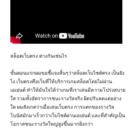
สล็อตเว็บตรง ต่างกันเช่นไร
ขั้นตอนแรกผมขอชี้แจงสั้นๆว่าสล็อตเว็บไซต์ตรง เป็นยัง
ไง เว็บตรงคือเว็บที่ให้บริการเกมสล็อตโดยไม่ผ่าน
เอเย่นต์ ทำให้มั่นใจได้ว่าเกมที่เราเล่นมีความโปร่งสบาย
ใส รวมทั้งอัตราการชนะรางวัลจริง ผิดปรับลดแต่อย่าง
ใด ผมสังเกตว่าเมื่อเล่นเว็บตรง การแตกของรางวัล
โบนัสมักมาเร็วกว่าเว็บไซต์ผ่านเอเย่นต์ และที่สำคัญเป็น
โอกาสชนะรางวัลใหญ่สูงขึ้นมากยิ่งกว่า