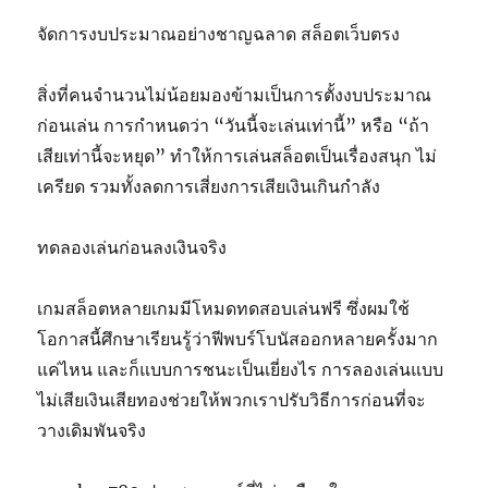
จัดการงบประมาณอย่างชาญฉลาด สล็อตเว็บตรง
สิ่งที่คนจำนวนไม่น้อยมองข้ามเป็นการตั้งงบประมาณ
ก่อนเล่น การกำหนดว่า “วันนี้จะเล่นเท่านี้” หรือ “ถ้า
เสียเท่านี้จะหยุด” ทำให้การเล่นสล็อตเป็นเรื่องสนุก ไม่
เครียด รวมทั้งลดการเสี่ยงการเสียเงินเกินกำลัง
ทดลองเล่นก่อนลงเงินจริง
เกมสล็อตหลายเกมมีโหมดทดสอบเล่นฟรี ซึ่งผมใช้
โอกาสนี้ศึกษาเรียนรู้ว่าฟีพบร์โบนัสออกหลายครั้งมาก
แค่ไหน และก็แบบการชนะเป็นเยี่ยงไร การลองเล่นแบบ
ไม่เสียเงินเสียทองช่วยให้พวกเราปรับวิธีการก่อนที่จะ
วางเดิมพันจริง