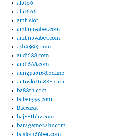
alot66
alot666
amb slot
ambnovabet.com
ambnovabet.com
asb9999.com
audi688.com
audi688.com
aungpao168.online
autoslot16888.com
ba88th.com
babet555.com
Baccarat
baj88thbz.com
bar4game24hr.com
baslot168bet.com