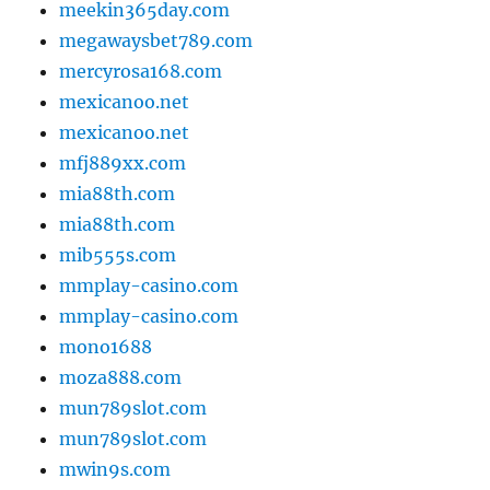
meekin365day.com
megawaysbet789.com
mercyrosa168.com
mexicanoo.net
mexicanoo.net
mfj889xx.com
mia88th.com
mia88th.com
mib555s.com
mmplay-casino.com
mmplay-casino.com
mono1688
moza888.com
mun789slot.com
mun789slot.com
mwin9s.com