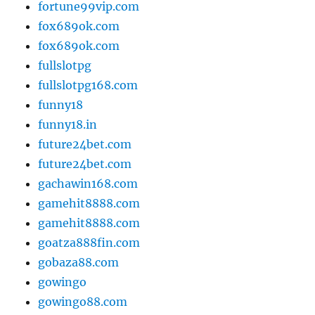
fortune99vip.com
fox689ok.com
fox689ok.com
fullslotpg
fullslotpg168.com
funny18
funny18.in
future24bet.com
future24bet.com
gachawin168.com
gamehit8888.com
gamehit8888.com
goatza888fin.com
gobaza88.com
gowingo
gowingo88.com