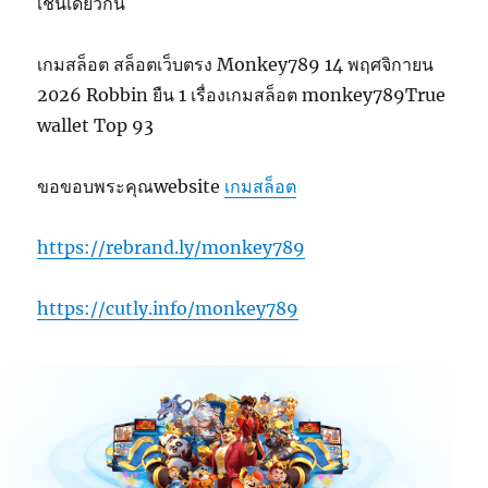
เช่นเดียวกัน
เกมสล็อต สล็อตเว็บตรง Monkey789 14 พฤศจิกายน
2026 Robbin ยืน 1 เรื่องเกมสล็อต monkey789True
wallet Top 93
ขอขอบพระคุณwebsite
เกมสล็อต
https://rebrand.ly/monkey789
https://cutly.info/monkey789