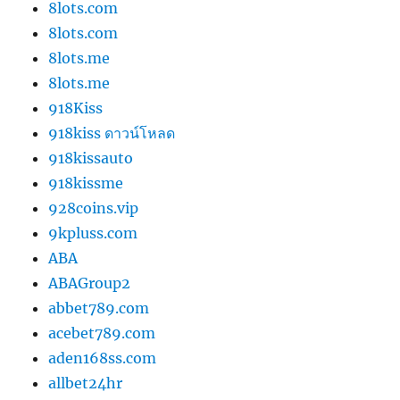
8lots.com
8lots.com
8lots.me
8lots.me
918Kiss
918kiss ดาวน์โหลด
918kissauto
918kissme
928coins.vip
9kpluss.com
ABA
ABAGroup2
abbet789.com
acebet789.com
aden168ss.com
allbet24hr