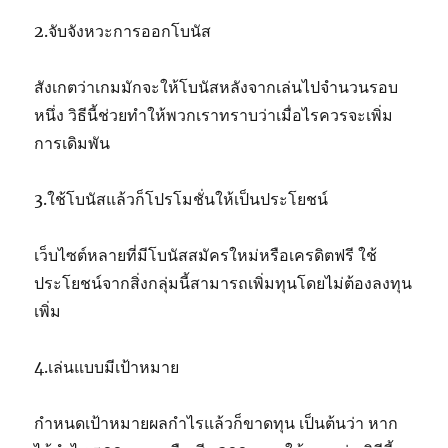
2.จับจังหวะการออกโบนัส
สังเกตว่าเกมมักจะให้โบนัสหลังจากเล่นไปจำนวนรอบ
หนึ่ง วิธีนี้ช่วยทำให้พวกเราทราบว่าเมื่อไรควรจะเพิ่ม
การเดิมพัน
3.ใช้โบนัสแล้วก็โปรโมชั่นให้เป็นประโยชน์
เว็บไซต์หลายที่มีโบนัสสมัครใหม่หรือเครดิตฟรี ใช้
ประโยชน์จากสิ่งกลุ่มนี้สามารถเพิ่มทุนโดยไม่ต้องลงทุน
เพิ่ม
4.เล่นแบบมีเป้าหมาย
กำหนดเป้าหมายผลกำไรแล้วก็ขาดทุน เป็นต้นว่า หาก