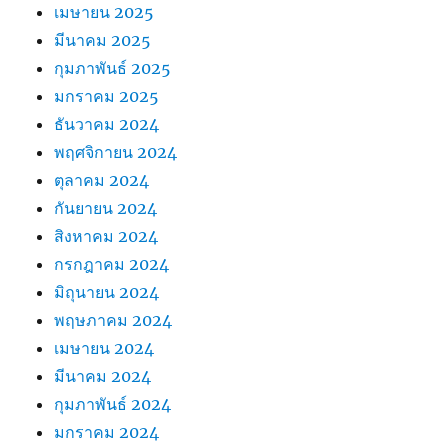
เมษายน 2025
มีนาคม 2025
กุมภาพันธ์ 2025
มกราคม 2025
ธันวาคม 2024
พฤศจิกายน 2024
ตุลาคม 2024
กันยายน 2024
สิงหาคม 2024
กรกฎาคม 2024
มิถุนายน 2024
พฤษภาคม 2024
เมษายน 2024
มีนาคม 2024
กุมภาพันธ์ 2024
มกราคม 2024