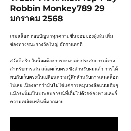
Robbin Monkey789 29
มกราคม 2568
เกมสล็อต ตอบปัญหาทุกความชื่นชอบของผู้เล่น เพิ่ม
ช่องทางชนะรางวัลใหญ่ อัตราแตกดี
สวัสดีครับ วันนี้ผมต้องการจะมาเล่าประสบการณ์ตรง
สำหรับการเล่น สล็อตเว็บตรง ซึ่งสำหรับผมแล้ว การได้
พบกับเว็บตรงนั้นเปลี่ยนความรู้สึกสำหรับการเล่นสล็อต
ไปเลย เนื่องจากว่ามันไม่ใช่แค่การหมุนวงล้อแบบเดิมๆ
แม้กระนั้นเป็นประสบการณ์ที่เต็มไปด้วยช่องทางและก็
ความเพลิดเพลินที่มากมาย