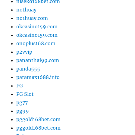
niseko168bet.com
no1huay
no1huay.com
okcasino159.com
okcasino159.com
onoplus168.com
p2vvip
pananthai99.com
panda555
paramax1688.info
PG
PG Slot
pg77
pg99
pggold168bet.com
pggold168bet.com