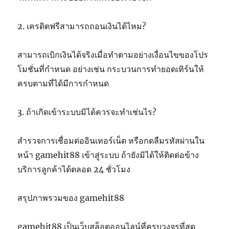
2. เครดิตฟรีสามารถถอนเงินได้ไหม?
สามารถเบิกเงินได้จริงเมื่อทำตามอย่างเงื่อนไขของโปร
โมชั่นที่กำหนด อย่างเช่น กระบวนการทำยอดเทิร์นให้
ครบตามที่ได้มีการกำหนด
3. ถ้าเกิดเข้าระบบมิได้ควรจะทำเช่นไร?
สำรวจการเชื่อมต่ออินเทอร์เน็ต หรือกดลืมรหัสผ่านใน
หน้า gamehit88 เข้าสู่ระบบ ถ้ายังมิได้ให้ติดต่อข้าง
บริการลูกค้าได้ตลอด 24 ชั่วโมง
สรุปภาพรวมของ gamehit88
gamehit88 เป็นเว็บสล็อตออนไลน์ที่ครบวงจรที่สุด