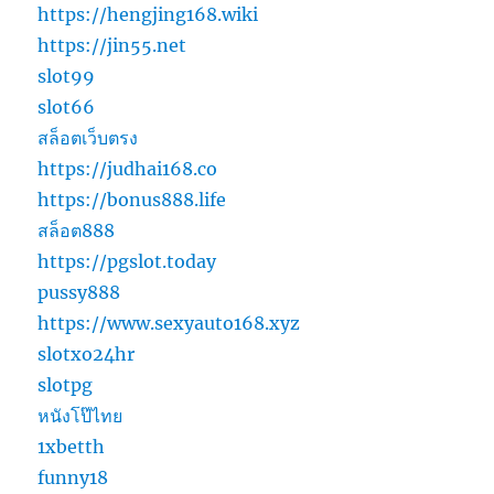
https://hengjing168.wiki
https://jin55.net
slot99
slot66
สล็อตเว็บตรง
https://judhai168.co
https://bonus888.life
สล็อต888
https://pgslot.today
pussy888
https://www.sexyauto168.xyz
slotxo24hr
slotpg
หนังโป๊ไทย
1xbetth
funny18