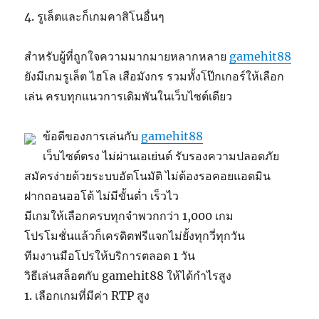
4. รูเล็ตและก็เกมคาสิโนอื่นๆ
สำหรับผู้ที่ถูกใจความมากมายหลากหลาย
gamehit88
ยังมีเกมรูเล็ต ไฮโล เสือมังกร รวมทั้งโป๊กเกอร์ให้เลือก
เล่น ครบทุกแนวการเดิมพันในเว็บไซต์เดียว
ข้อดีของการเล่นกับ
gamehit88
เว็บไซต์ตรง ไม่ผ่านเอเย่นต์ รับรองความปลอดภัย
สมัครง่ายด้วยระบบอัตโนมัติ ไม่ต้องรอคอยแอดมิน
ฝากถอนออโต้ ไม่มีขั้นต่ำ เร็วไว
มีเกมให้เลือกครบทุกจำพวกกว่า 1,000 เกม
โปรโมชั่นแล้วก็เครดิตฟรีแจกไม่ยั้งทุกวี่ทุกวัน
ทีมงานมือโปรให้บริการตลอด 1 วัน
วิธีเล่นสล็อตกับ gamehit88 ให้ได้กำไรสูง
1. เลือกเกมที่มีค่า RTP สูง