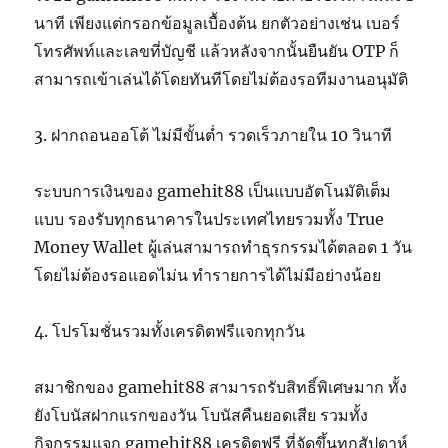
นาที เพียงแต่กรอกข้อมูลเบื้องต้น ยกตัวอย่างเช่น เบอร์
โทรศัพท์และเลขที่บัญชี แล้วหลังจากนั้นยืนยัน OTP ก็
สามารถเข้าเล่นได้โดยทันทีโดยไม่ต้องรอทีมงานอนุมัติ
3. ฝากถอนออโต้ ไม่มีขั้นต่ำ รวดเร็วภายใน 10 วินาที
ระบบการเงินของ gamehit88 เป็นแบบอัตโนมัติเต็ม
แบบ รองรับทุกธนาคารในประเทศไทยรวมทั้ง True
Money Wallet ผู้เล่นสามารถทำธุรกรรมได้ตลอด 1 วัน
โดยไม่ต้องรอแอดไม่น ทำรายการได้ไม่มีอย่างน้อย
4. โปรโมชั่นรวมทั้งเครดิตฟรีแจกทุกวัน
สมาชิกของ gamehit88 สามารถรับสิทธิ์พิเศษมาก ทั้ง
ยังโบนัสฝากแรกของวัน โบนัสคืนยอดเสีย รวมทั้ง
กิจกรรมแจก gamehit88 เครดิตฟรี ที่จัดขึ้นทุกสัปดาห์