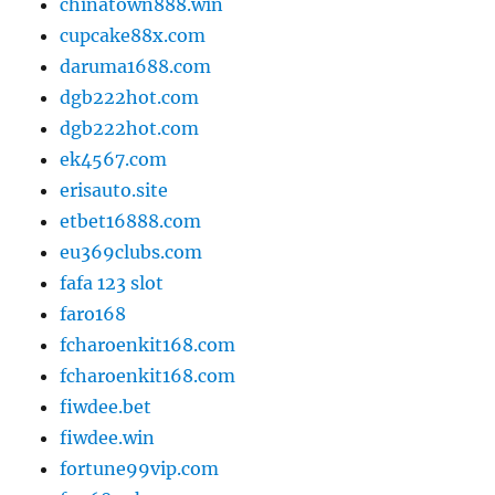
chinatown888.win
cupcake88x.com
daruma1688.com
dgb222hot.com
dgb222hot.com
ek4567.com
erisauto.site
etbet16888.com
eu369clubs.com
fafa 123 slot
faro168
fcharoenkit168.com
fcharoenkit168.com
fiwdee.bet
fiwdee.win
fortune99vip.com