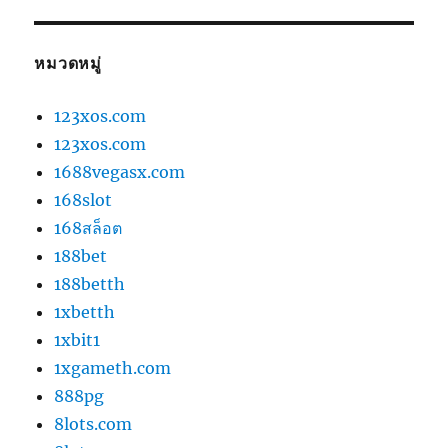
หมวดหมู่
123xos.com
123xos.com
1688vegasx.com
168slot
168สล็อต
188bet
188betth
1xbetth
1xbit1
1xgameth.com
888pg
8lots.com