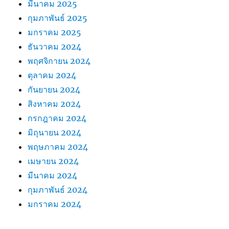
มีนาคม 2025
กุมภาพันธ์ 2025
มกราคม 2025
ธันวาคม 2024
พฤศจิกายน 2024
ตุลาคม 2024
กันยายน 2024
สิงหาคม 2024
กรกฎาคม 2024
มิถุนายน 2024
พฤษภาคม 2024
เมษายน 2024
มีนาคม 2024
กุมภาพันธ์ 2024
มกราคม 2024