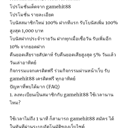
โปรโมชั่นเด็ดจาก gamehit88
โปรโมชั่น รายละเอียด
โบนัสสมาชิกใหม่ 100% ฝากทีแรก รับโบนัสเพิ่ม 100%
สูงสุด 1,000 บาท
โบนัสฝากประจำรายวัน ฝากทุกเมื่อเชื่อวัน รับเพิ่มอีก
10% จากยอดฝาก
คืนยอดเสียรายสัปดาห์ รับคืนยอดเสียสูงสุด 5% วันแล้ว
วันเล่าอาทิตย์
กิจกรรมแจกเครดิตฟรี ร่วมกิจกรรมผ่านหน้าเว็บ รับ
gamehit88 เครดิตฟรี ทุกอาทิตย์
ปัญหาที่พบได้มาก (FAQ)
1. ลงทะเบียนเป็นสมาชิกกับ gamehit88 ใช้เวลานาน
ไหม?
ใช้เวลาไม่ถึง 1 นาที ก็สามารถ gamehit88 สมัคร ได้
ในทันทีผ่านระบบอัตโนมัติของเว็บไซต์