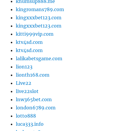
khumsup888.me
kingromans789.com
kingxxxbet123.com
kingxxxbet123.com
kitti999vip.com
ktv4sd.com
ktv4sd.com
lalikabetsgame.com
lion123
lionth168.com
Live22
live22slot
lnw365bet.com
london6789.com
lotto888
luca333.info