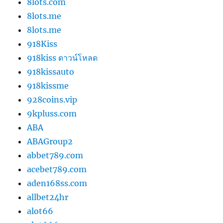
8lots.com
8lots.me
8lots.me
918Kiss
918kiss ดาวน์โหลด
918kissauto
918kissme
928coins.vip
9kpluss.com
ABA
ABAGroup2
abbet789.com
acebet789.com
aden168ss.com
allbet24hr
alot66