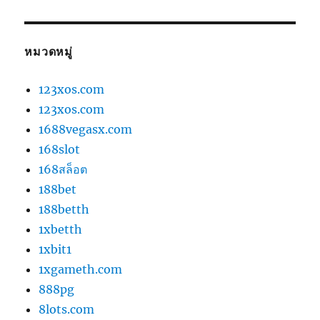
หมวดหมู่
123xos.com
123xos.com
1688vegasx.com
168slot
168สล็อต
188bet
188betth
1xbetth
1xbit1
1xgameth.com
888pg
8lots.com