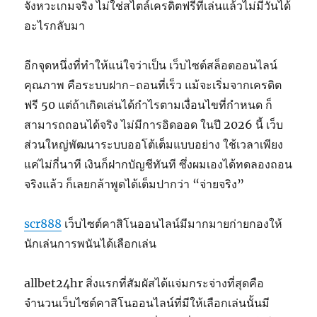
จังหวะเกมจริง ไม่ใช่สไตล์เครดิตฟรีที่เล่นแล้วไม่มีวันได้
อะไรกลับมา
อีกจุดหนึ่งที่ทำให้แน่ใจว่าเป็น เว็บไซต์สล็อตออนไลน์
คุณภาพ คือระบบฝาก-ถอนที่เร็ว แม้จะเริ่มจากเครดิต
ฟรี 50 แต่ถ้าเกิดเล่นได้กำไรตามเงื่อนไขที่กำหนด ก็
สามารถถอนได้จริง ไม่มีการอิดออด ในปี 2026 นี้ เว็บ
ส่วนใหญ่พัฒนาระบบออโต้เต็มแบบอย่าง ใช้เวลาเพียง
แค่ไม่กี่นาที เงินก็ฝากบัญชีทันที ซึ่งผมเองได้ทดลองถอน
จริงแล้ว ก็เลยกล้าพูดได้เต็มปากว่า “จ่ายจริง”
scr888
เว็บไซต์คาสิโนออนไลน์มีมากมายก่ายกองให้
นักเล่นการพนันได้เลือกเล่น
allbet24hr สิ่งแรกที่สัมผัสได้แจ่มกระจ่างที่สุดคือ
จำนวนเว็บไซต์คาสิโนออนไลน์ที่มีให้เลือกเล่นนั้นมี