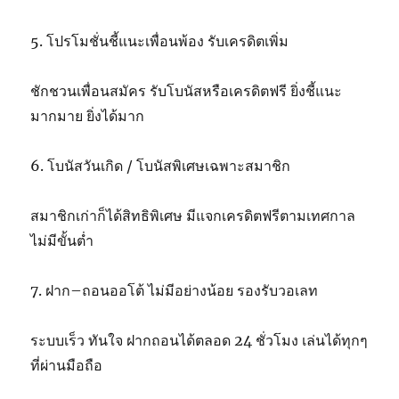
5. โปรโมชั่นชี้แนะเพื่อนพ้อง รับเครดิตเพิ่ม
ชักชวนเพื่อนสมัคร รับโบนัสหรือเครดิตฟรี ยิ่งชี้แนะ
มากมาย ยิ่งได้มาก
6. โบนัสวันเกิด / โบนัสพิเศษเฉพาะสมาชิก
สมาชิกเก่าก็ได้สิทธิพิเศษ มีแจกเครดิตฟรีตามเทศกาล
ไม่มีขั้นต่ำ
7. ฝาก–ถอนออโต้ ไม่มีอย่างน้อย รองรับวอเลท
ระบบเร็ว ทันใจ ฝากถอนได้ตลอด 24 ชั่วโมง เล่นได้ทุกๆ
ที่ผ่านมือถือ