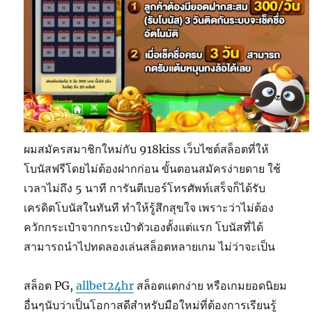
ผมสมัครสมาชิกใหม่กับ 918kiss เว็บไซต์สล็อตที่ให้
โบนัสฟรีโดยไม่ต้องฝากก่อน ขั้นตอนสมัครง่ายดาย ใช้
เวลาไม่ถึง 5 นาที การันตีเบอร์โทรศัพท์เสร็จก็ได้รับ
เครดิตโบนัสในทันที ทำให้รู้สึกสุขใจ เพราะว่าไม่ต้อง
ควักกระเป๋าจากกระเป๋าตัวเองตั้งแต่แรก โบนัสที่ได้
สามารถนำไปทดลองเล่นสล็อตหลายเกม ไม่ว่าจะเป็น
สล็อต PG,
allbet24hr
สล็อตแตกง่าย หรือเกมยอดนิยม
อื่นๆนับว่าเป็นโอกาสดีสำหรับมือใหม่ที่ต้องการเรียนรู้