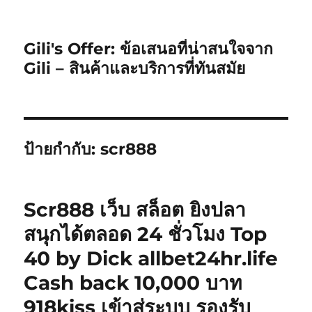
Gili's Offer: ข้อเสนอที่น่าสนใจจาก
Gili – สินค้าและบริการที่ทันสมัย
ป้ายกำกับ:
scr888
Scr888 เว็บ สล็อต ยิงปลา
สนุกได้ตลอด 24 ชั่วโมง Top
40 by Dick allbet24hr.life
Cash back 10,000 บาท
918kiss เข้าสู่ระบบ รองรับ