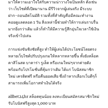
มาให้ความเอาใจใส่กับความน่าวางใจเป็นหลัก ดังเช่น
ว่า เว็บไซต์ที่เปิดมานาน มีรีวิวจากผู้เล่นจริง มีระบบ
ฝาก-ถอนอัตโนมัติ รวมทั้งที่สำคัญคือมีคณะทำงาน
คอยดูแลตลอด 1 วัน สิ่งเหล่านี้ช่วยทำให้การเล่นราบรื่น
มากยิ่งกว่าเดิม แล้วก็ทำให้มีความรู้สึกอุ่นใจเวลาใช้เงิน
จริงเข้าไปเล่น
การแข่งขันชิงชัยที่สูง ทำให้ผู้เล่นได้ประโยชน์โดยตรง
หลายเว็บไซต์ปรับปรุงเกมให้หลากหลายขึ้น ทั้งยังสล็อต
คาสิโนสด บาคาร่า รูเล็ต หรือเกมใหม่ๆจากค่ายดัง
พร้อมกับโปรโมชั่นที่คุ้มกว่าเดิม ได้แก่ โบนัสสมาชิก
ใหม่ เครดิตฟรี หรือคืนยอดเสีย ซึ่งถ้าหากเลือกเว็บดีๆก็
สามารถเพิ่มโอกาสทำเงินได้จริง
allbet24hr สล็อตทุนน้อย ลงทะเบียนสมัครสมาชิกใหม่
รับโบนัสฟรีสูงสุด 1,000 บาท