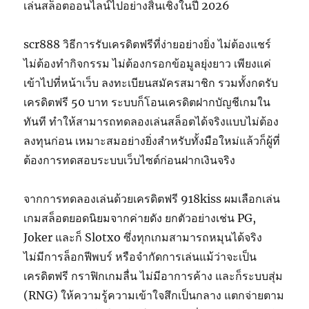
เล่นสล็อตออนไลน์ไปอย่างสิ้นเชิงในปี 2026
scr888 วิธีการรับเครดิตฟรีที่ง่ายอย่างยิ่ง ไม่ต้องแชร์
ไม่ต้องทำกิจกรรม ไม่ต้องกรอกข้อมูลยุ่งยาว เพียงแค่
เข้าไปที่หน้าเว็บ ลงทะเบียนสมัครสมาชิก รวมทั้งกดรับ
เครดิตฟรี 50 บาท ระบบก็โอนเครดิตฝากบัญชีเกมใน
ทันที ทำให้สามารถทดลองเล่นสล็อตได้จริงแบบไม่ต้อง
ลงทุนก่อน เหมาะสมอย่างยิ่งสำหรับทั้งมือใหม่แล้วก็ผู้ที่
ต้องการทดสอบระบบเว็บไซต์ก่อนฝากเงินจริง
จากการทดลองเล่นด้วยเครดิตฟรี 918kiss ผมเลือกเล่น
เกมสล็อตยอดนิยมจากค่ายดัง ยกตัวอย่างเช่น PG,
Joker และก็ Slotxo ซึ่งทุกเกมสามารถหมุนได้จริง
ไม่มีการล็อกฟีพบร์ หรือจำกัดการเล่นแม้ว่าจะเป็น
เครดิตฟรี กราฟิกเกมลื่น ไม่มีอาการค้าง และก็ระบบสุ่ม
(RNG) ให้ความรู้ความเข้าใจสึกเป็นกลาง แตกจ่ายตาม