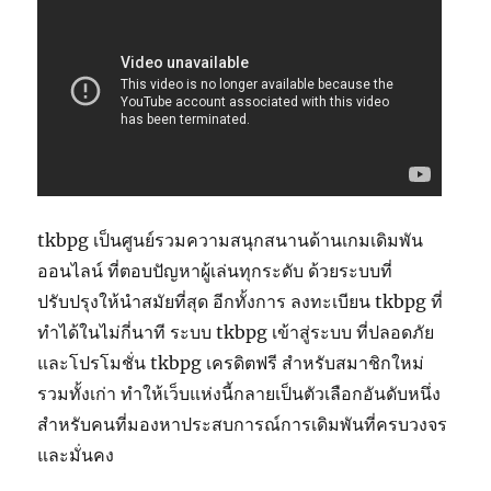
tkbpg เป็นศูนย์รวมความสนุกสนานด้านเกมเดิมพัน
ออนไลน์ ที่ตอบปัญหาผู้เล่นทุกระดับ ด้วยระบบที่
ปรับปรุงให้นำสมัยที่สุด อีกทั้งการ ลงทะเบียน tkbpg ที่
ทำได้ในไม่กี่นาที ระบบ tkbpg เข้าสู่ระบบ ที่ปลอดภัย
และโปรโมชั่น tkbpg เครดิตฟรี สำหรับสมาชิกใหม่
รวมทั้งเก่า ทำให้เว็บแห่งนี้กลายเป็นตัวเลือกอันดับหนึ่ง
สำหรับคนที่มองหาประสบการณ์การเดิมพันที่ครบวงจร
และมั่นคง