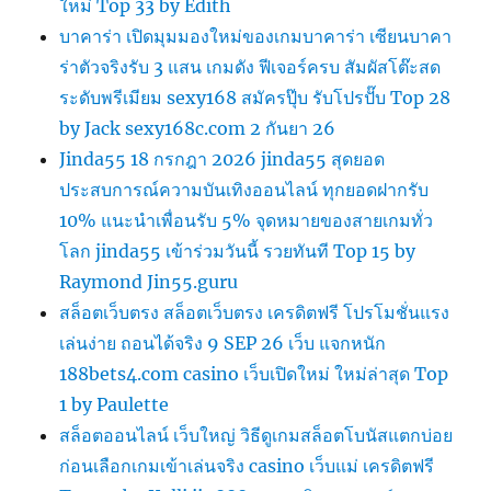
ใหม่ Top 33 by Edith
บาคาร่า เปิดมุมมองใหม่ของเกมบาคาร่า เซียนบาคา
ร่าตัวจริงรับ 3 แสน เกมดัง ฟีเจอร์ครบ สัมผัสโต๊ะสด
ระดับพรีเมียม sexy168 สมัครปุ๊บ รับโปรปั๊บ Top 28
by Jack sexy168c.com 2 กันยา 26
Jinda55 18 กรกฎา 2026 jinda55 สุดยอด
ประสบการณ์ความบันเทิงออนไลน์ ทุกยอดฝากรับ
10% แนะนำเพื่อนรับ 5% จุดหมายของสายเกมทั่ว
โลก jinda55 เข้าร่วมวันนี้ รวยทันที Top 15 by
Raymond Jin55.guru
สล็อตเว็บตรง สล็อตเว็บตรง เครดิตฟรี โปรโมชั่นแรง
เล่นง่าย ถอนได้จริง 9 SEP 26 เว็บ แจกหนัก
188bets4.com casino เว็บเปิดใหม่ ใหม่ล่าสุด Top
1 by Paulette
สล็อตออนไลน์ เว็บใหญ่ วิธีดูเกมสล็อตโบนัสแตกบ่อย
ก่อนเลือกเกมเข้าเล่นจริง casino เว็บแม่ เครดิตฟรี