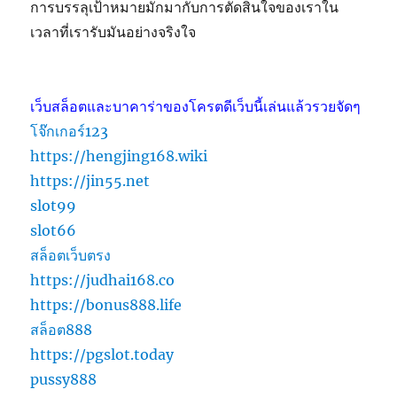
การบรรลุเป้าหมายมักมากับการตัดสินใจของเราใน
เวลาที่เรารับมันอย่างจริงใจ
เว็บสล็อตและบาคาร่าของโครตดีเว็บนี้เล่นแล้วรวยจัดๆ
โจ๊กเกอร์123
https://hengjing168.wiki
https://jin55.net
slot99
slot66
สล็อตเว็บตรง
https://judhai168.co
https://bonus888.life
สล็อต888
https://pgslot.today
pussy888