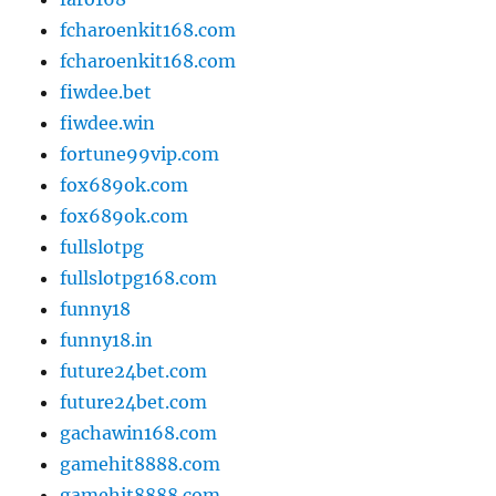
fcharoenkit168.com
fcharoenkit168.com
fiwdee.bet
fiwdee.win
fortune99vip.com
fox689ok.com
fox689ok.com
fullslotpg
fullslotpg168.com
funny18
funny18.in
future24bet.com
future24bet.com
gachawin168.com
gamehit8888.com
gamehit8888.com