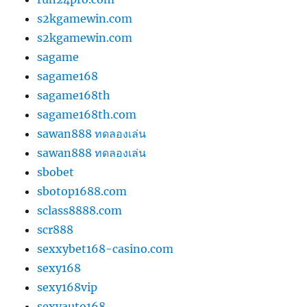
s2kgamewin.com
s2kgamewin.com
sagame
sagame168
sagame168th
sagame168th.com
sawan888 ทดลองเล่น
sawan888 ทดลองเล่น
sbobet
sbotop1688.com
sclass8888.com
scr888
sexxybet168-casino.com
sexy168
sexy168vip
sexyauto168