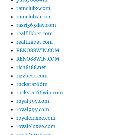
ramclubx.com
ramclubx.com
rasri365day.com
realflikbet.com
realflikbet.com
RENO88WIN.COM
RENO88WIN.COM
rich8188.net
rizzbetx.com
rockstar66m
rockstar66win.com
royal99y.com
royal99y.com
royaleluxee.com
royaleluxee.com
run24pro.com