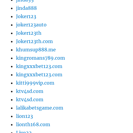
jinda888
Joker123
joker123auto
Joker123th
Joker123th.com
khumsup888.me
kingromans789.com
kingxxxbet123.com
kingxxxbet123.com
kitti999vip.com
ktv4sd.com
ktv4sd.com
lalikabetsgame.com
lion123
lionth168.com
Live22