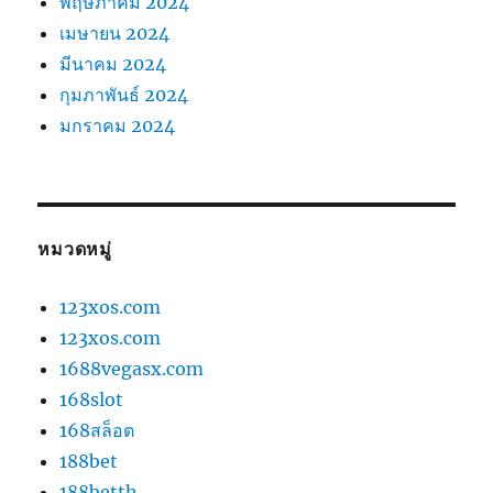
พฤษภาคม 2024
เมษายน 2024
มีนาคม 2024
กุมภาพันธ์ 2024
มกราคม 2024
หมวดหมู่
123xos.com
123xos.com
1688vegasx.com
168slot
168สล็อต
188bet
188betth