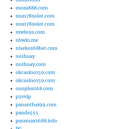
moza888.com
mun789slot.com
mun789slot.com
mwin9s.com
nbwin.me
niseko168bet.com
no1huay
no1huay.com
okcasino159.com
okcasino159.com
onoplus168.com
p2vvip
pananthai99.com
panda555
paramax1688.info
PG