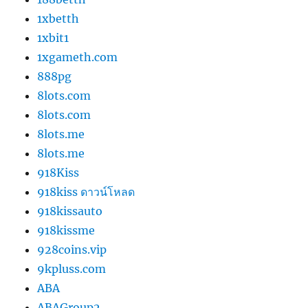
1xbetth
1xbit1
1xgameth.com
888pg
8lots.com
8lots.com
8lots.me
8lots.me
918Kiss
918kiss ดาวน์โหลด
918kissauto
918kissme
928coins.vip
9kpluss.com
ABA
ABAGroup2