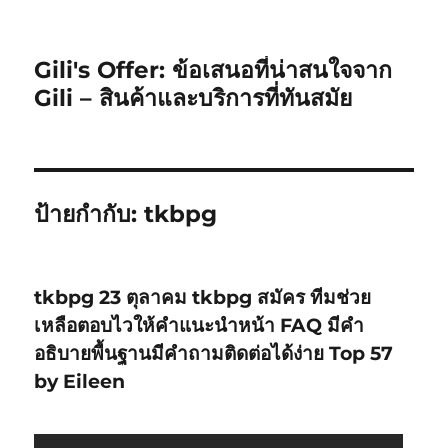
Gili's Offer: ข้อเสนอที่น่าสนใจจาก
Gili – สินค้าและบริการที่ทันสมัย
ป้ายกำกับ:
tkbpg
tkbpg 23 ตุลาคม tkbpg สมัคร ทีมช่วย
เหลือตอบไวให้คำแนะนำหน้า FAQ มีคำ
อธิบายพื้นฐานมีคำถามติดต่อได้ง่าย Top 57
by Eileen