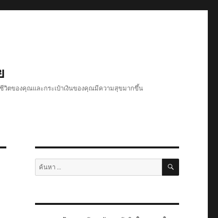
ย
ำให้ชีวิตของคุณและกระเป๋าเงินของคุณมีความสุขมากขึ้น
ค้นหา
ค้นหา: