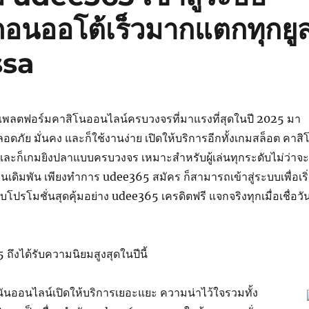
ถอนออโต้เร็วมากแตกทุกยู
ssa
พลตฟอร์มคาสิโนออนไลน์ครบวงจรที่มาแรงที่สุดในปี 2025 มา
อดภัย มั่นคง และก็ใช้งานง่าย เปิดให้บริการอีกทั้งเกมสล็อต คาสิ
 และก็เกมยิงปลาแบบครบวงจร เหมาะสำหรับผู้เล่นทุกระดับไม่ว่าจะ
ยนเดิมพัน เพียงทำการ udee365 สมัคร ก็สามารถเข้าสู่ระบบเพื่อเริ
รับโปรโมชั่นสุดคุ้มอย่าง udee365 เครดิตฟรี แจกจริงทุกเมื่อเชื่อวั
ึงได้รับความนิยมสูงสุดในปีนี้
์พนันออนไลน์เปิดให้บริการเยอะแยะ ความน่าไว้ใจรวมทั้ง