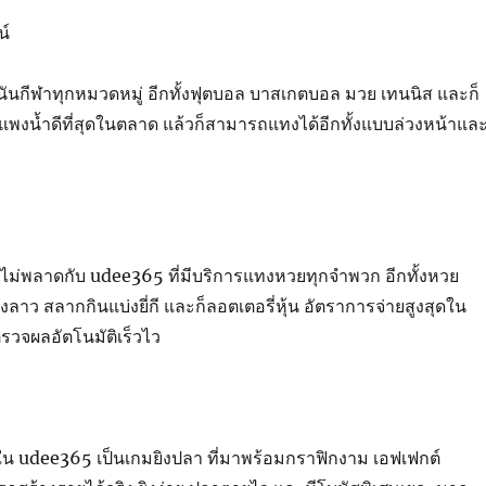
น์
นันกีฬาทุกหมวดหมู่ อีกทั้งฟุตบอล บาสเกตบอล มวย เทนนิส และก็
พงน้ำดีที่สุดในตลาด แล้วก็สามารถแทงได้อีกทั้งแบบล่วงหน้าและ
ไม่พลาดกับ udee365 ที่มีบริการแทงหวยทุกจำพวก อีกทั้งหวย
ลาว สลากกินแบ่งยี่กี และก็ลอตเตอรี่หุ้น อัตราการจ่ายสูงสุดใน
วจผลอัตโนมัติเร็วไว
ใน udee365 เป็นเกมยิงปลา ที่มาพร้อมกราฟิกงาม เอฟเฟกต์