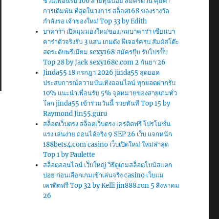
ชวนเพื่อนรับ 100 สายทุนน้อย สมัครด่วน คุ้มค่า
การเดิมพัน ที่สุดในวงการ สล็อต168 ของรางวัล
กำลังรอ เจ้าของใหม่ Top 33 by Edith
บาคาร่า เปิดมุมมองใหม่ของเกมบาคาร่า เซียนบา
คาร่าตัวจริงรับ 3 แสน เกมดัง ฟีเจอร์ครบ สัมผัสโต๊ะ
สดระดับพรีเมียม sexy168 สมัครปุ๊บ รับโปรปั๊บ
Top 28 by Jack sexy168c.com 2 กันยา 26
Jinda55 18 กรกฎา 2026 jinda55 สุดยอด
ประสบการณ์ความบันเทิงออนไลน์ ทุกยอดฝากรับ
10% แนะนำเพื่อนรับ 5% จุดหมายของสายเกมทั่ว
โลก jinda55 เข้าร่วมวันนี้ รวยทันที Top 15 by
Raymond Jin55.guru
สล็อตเว็บตรง สล็อตเว็บตรง เครดิตฟรี โปรโมชั่น
แรง เล่นง่าย ถอนได้จริง 9 SEP 26 เว็บ แจกหนัก
188bets4.com casino เว็บเปิดใหม่ ใหม่ล่าสุด
Top 1 by Paulette
สล็อตออนไลน์ เว็บใหญ่ วิธีดูเกมสล็อตโบนัสแตก
บ่อย ก่อนเลือกเกมเข้าเล่นจริง casino เว็บแม่
เครดิตฟรี Top 32 by Kelli jin888.run 5 สิงหาคม
26