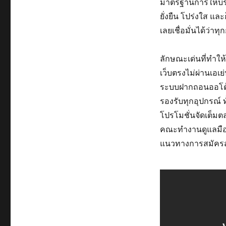
มาตรฐานการให้บริ
ยั่งยืน โปร่งใส แล
เลยเชื่อมั่นได้ว่า
ลักษณะเด่นที่ทำให
เว็บตรงไม่ผ่านเอเย่
ระบบฝากถอนออโต้ภ
รองรับทุกอุปกรณ์ ท
โปรโมชั่นจัดเต็มตล
คณะทำงานดูแลมือ
แนวทางการสมัครส