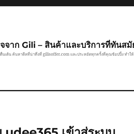
ใจจาก Gili – สินค้าและบริการที่ทันสมั
นเต้น ค้นหาดีลที่น่าทึ่งที่ gilisoffer.com และประหยัดทุกครั้งที่คุณช้อปปิ้ง ท
udee365 เข้าสู่ระบบ