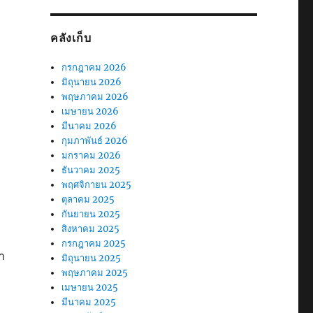
คลังเก็บ
กรกฎาคม 2026
มิถุนายน 2026
พฤษภาคม 2026
เมษายน 2026
มีนาคม 2026
กุมภาพันธ์ 2026
มกราคม 2026
ธันวาคม 2025
พฤศจิกายน 2025
ตุลาคม 2025
กันยายน 2025
สิงหาคม 2025
กรกฎาคม 2025
า
มิถุนายน 2025
พฤษภาคม 2025
เมษายน 2025
มีนาคม 2025