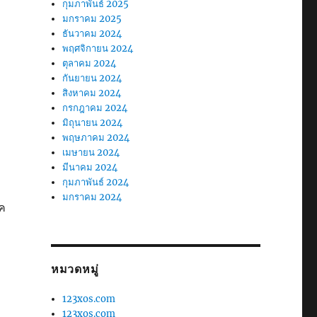
กุมภาพันธ์ 2025
มกราคม 2025
ธันวาคม 2024
พฤศจิกายน 2024
ตุลาคม 2024
กันยายน 2024
สิงหาคม 2024
กรกฎาคม 2024
มิถุนายน 2024
พฤษภาคม 2024
เมษายน 2024
มีนาคม 2024
กุมภาพันธ์ 2024
มกราคม 2024
ชค
หมวดหมู่
123xos.com
123xos.com