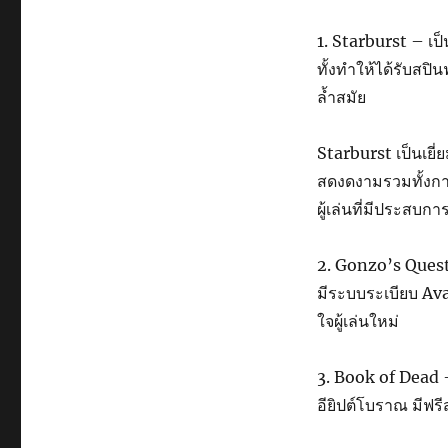
1. Starburst – เป็
ทั้งทำให้ได้รับสปิ
ล้ำสมัย
Starburst เป็นเยี
สดงดงามรวมทั้งการเ
ผู้เล่นที่มีประสบกา
2. Gonzo’s Quest
มีระบบระเบียบ Ava
ใจผู้เล่นใหม่
3. Book of Dead – 
อียิปต์โบราณ มีฟร