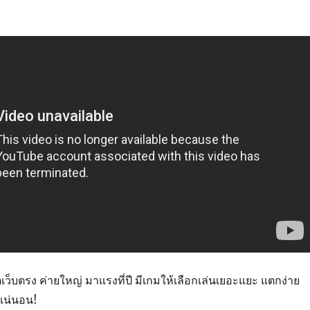
บตรง ค่ายใหญ่ มาแรงที่ปี มีเกมให้เลือกเล่นเยอะแยะ แตกง่าย
ดแน่นอน!