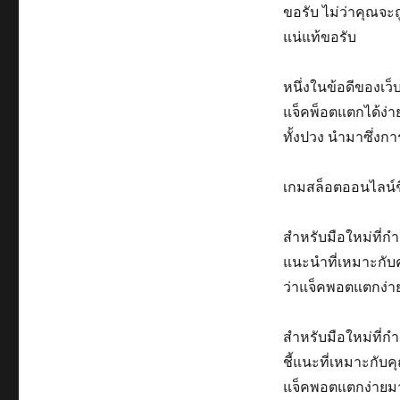
ขอรับ ไม่ว่าคุณจ
แน่แท้ขอรับ
หนึ่งในข้อดีของเว
แจ็คพ็อตแตกได้ง่า
ทั้งปวง นำมาซึ่งกา
เกมสล็อตออนไลน์ชี
สำหรับมือใหม่ที่ก
แนะนำที่เหมาะกับคุณ
ว่าแจ็คพอตแตกง่า
สำหรับมือใหม่ที่ก
ชี้แนะที่เหมาะกับคุ
แจ็คพอตแตกง่ายม