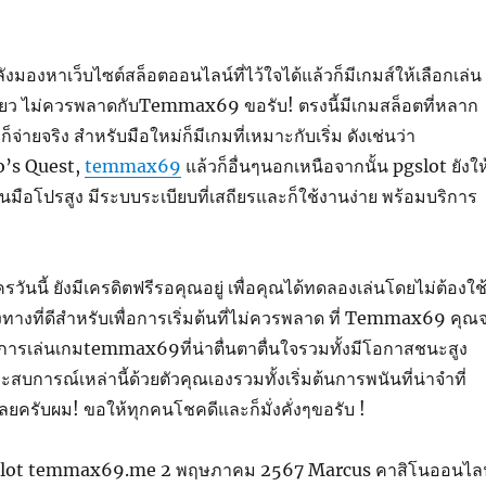
ลังมองหาเว็บไซต์สล็อตออนไลน์ที่ไว้ใจได้แล้วก็มีเกมส์ให้เลือกเล่น
ดียว ไม่ควรพลาดกับTemmax69 ขอรับ! ตรงนี้มีเกมสล็อตที่หลาก
จ่ายจริง สำหรับมือใหม่ก็มีเกมที่เหมาะกับเริ่ม ดังเช่นว่า
o’s Quest,
temmax69
แล้วก็อื่นๆนอกเหนือจากนั้น pgslot ยังให
นมือโปรสูง มีระบบระเบียบที่เสถียรและก็ใช้งานง่าย พร้อมบริการ
ันนี้ ยังมีเครดิตฟรีรอคุณอยู่ เพื่อคุณได้ทดลองเล่นโดยไม่ต้องใช
องทางที่ดีสำหรับเพื่อการเริ่มต้นที่ไม่ควรพลาด ที่ Temmax69 คุณ
การเล่นเกมtemmax69ที่น่าตื่นตาตื่นใจรวมทั้งมีโอกาสชนะสูง
สบการณ์เหล่านี้ด้วยตัวคุณเองรวมทั้งเริ่มต้นการพนันที่น่าจำที่
ยครับผม! ขอให้ทุกคนโชคดีและก็มั่งคั่งๆขอรับ !
ี slot temmax69.me 2 พฤษภาคม 2567 Marcus คาสิโนออนไลน