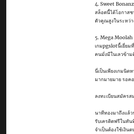
4. Sweet Bonanza 
สล็อตนี้ได้โอกาสช
ตัวคูณสูงในระหว่
5. Mega Moolah –
เกมpgslotนี้เยี่ยมท
คนมั่งมีในเลวข้าม
นี่เป็นเพียงเกมนิด
มากมายมาย รอคอย
ลงทะเบียนสมัครสมาช
นาทีทองมาถึงแล้วนะ
รับเครดิตฟรีในทันท
จำเป็นต้องใช้เงิน