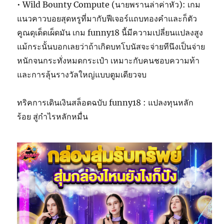
• Wild Bounty Compute (นายพรานล่าค่าหัว): เกม
แนวคาวบอยสุดหรูที่มากับฟีเจอร์แถบทองคำและก็ตัว
คูณดุเด็ดเผ็ดมัน เกม funny18 นี้มีความเปลี่ยนแปลงสูง
แม้กระนั้นบอกเลยว่าถ้าเกิดบทโบนัสจะจ่ายทีนึงเป็นจ่าย
หนักจนกระทั่งหมดกระเป๋า เหมาะกับคนชอบความท้า
และการลุ้นรางวัลใหญ่แบบตูมเดียวจบ
ทริคการเดินเงินสล็อตฉบับ funny18 : แปลงทุนหลัก
ร้อย สู่กำไรหลักหมื่น