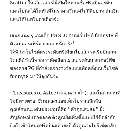
Scatter ให้เสียเวลา ที่นี่เปิดให้ท่านซื้อฟรีสปินลุยดิน
แดนโบนัสได้ในทันทีในราคาเริ่มแค่ไม่กี่สิบบาท ลุ้นเงิน
แสนได้ในพริบตาเดียวจ้ะ
เสนอแนะ 4 เกมเด็ด PG SLOT บนเว็บไซต์ funny18 ที่
ตัวแม่คอนเฟิร์มว่าแตกหนักจริง!
ได้พิกัดเว็บไซต์ตรงระดับพรีเมียมไปแล้ว จะเริ่มปั่นเกม
ไหนดี? วันนี้พวกเราคัดเลือก 4 เกมระดับมาสเตอร์พีซ
ของค่าย PG ที่กำลังแจกรางวัลแบบเพ้อคลั่งบนเว็บไซต์
funny18 มาให้ลุยกันจ้ะ
• Treasures of Aztec (สล็อตสาวถ้ำ): เกมในตำนานที่
ไม่มีทางตาย! ธีมชนเผ่าแอซเท็กโบราณลึกลับ
คุณลักษณะเด่นของเกมนี้คือ “ตัวคูณสะสม” ยิ่ง
สัญลักษณ์แตกตลอด ตัวคูณยิ่งเพิ่มขึ้นแบบไร้ขีดจำกัด
ยิ่งถ้าเข้าโหมดฟรีสปินแล้วล่ะก็ ตัวคูณจะไม่รีเซ็ตกลับ