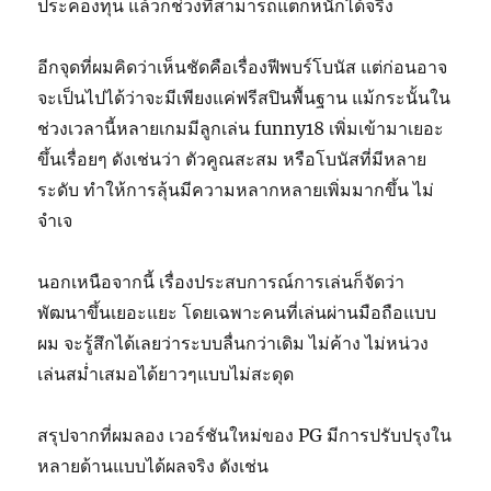
ประคองทุน แล้วก็ช่วงที่สามารถแตกหนักได้จริง
อีกจุดที่ผมคิดว่าเห็นชัดคือเรื่องฟีพบร์โบนัส แต่ก่อนอาจ
จะเป็นไปได้ว่าจะมีเพียงแค่ฟรีสปินพื้นฐาน แม้กระนั้นใน
ช่วงเวลานี้หลายเกมมีลูกเล่น funny18 เพิ่มเข้ามาเยอะ
ขึ้นเรื่อยๆ ดังเช่นว่า ตัวคูณสะสม หรือโบนัสที่มีหลาย
ระดับ ทำให้การลุ้นมีความหลากหลายเพิ่มมากขึ้น ไม่
จำเจ
นอกเหนือจากนี้ เรื่องประสบการณ์การเล่นก็จัดว่า
พัฒนาขึ้นเยอะแยะ โดยเฉพาะคนที่เล่นผ่านมือถือแบบ
ผม จะรู้สึกได้เลยว่าระบบลื่นกว่าเดิม ไม่ค้าง ไม่หน่วง
เล่นสม่ำเสมอได้ยาวๆแบบไม่สะดุด
สรุปจากที่ผมลอง เวอร์ชันใหม่ของ PG มีการปรับปรุงใน
หลายด้านแบบได้ผลจริง ดังเช่น