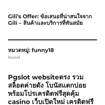
Gili's Offer: ข้อเสนอที่น่าสนใจจาก
Gili – สินค้าและบริการที่ทันสมัย
หมวดหมู่:
funny18
funny18
Pgslot websiteตรง รวม
สล็อตค่ายดัง โบนัสแตกบ่อย
พร้อมโปรเครดิตฟรีสุดคุ้ม
casino เว็บเปิดใหม่ เครดิตฟรี