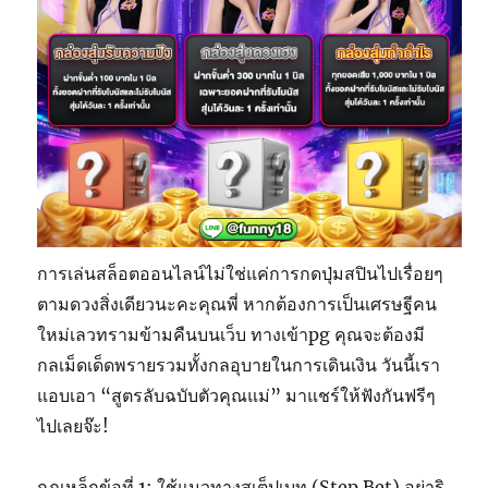
การเล่นสล็อตออนไลน์ไม่ใช่แค่การกดปุ่มสปินไปเรื่อยๆ
ตามดวงสิ่งเดียวนะคะคุณพี่ หากต้องการเป็นเศรษฐีคน
ใหม่เลวทรามข้ามคืนบนเว็บ ทางเข้าpg คุณจะต้องมี
กลเม็ดเด็ดพรายรวมทั้งกลอุบายในการเดินเงิน วันนี้เรา
แอบเอา “สูตรลับฉบับตัวคุณแม่” มาแชร์ให้ฟังกันฟรีๆ
ไปเลยจ๊ะ!
กฎเหล็กข้อที่ 1: ใช้แนวทางสเต็ปเบท (Step Bet) อย่าริ