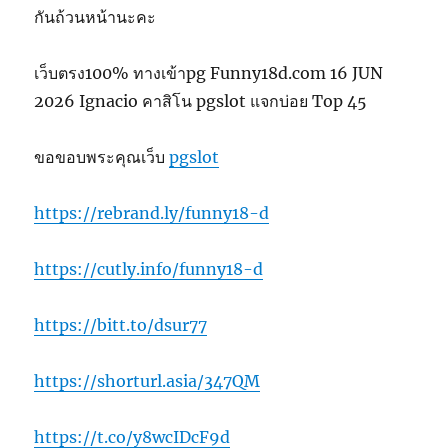
กันถ้วนหน้านะคะ
เว็บตรง100% ทางเข้าpg Funny18d.com 16 JUN
2026 Ignacio คาสิโน pgslot แจกบ่อย Top 45
ขอขอบพระคุณเว็บ
pgslot
https://rebrand.ly/funny18-d
https://cutly.info/funny18-d
https://bitt.to/dsur77
https://shorturl.asia/347QM
https://t.co/y8wcIDcF9d