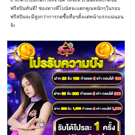
ฟรีสปินทันที! ช่องทางที่โบนัสจะแตกคูณหนักๆในรอบ
ฟรีสปินจะมีสูงกว่าการกดซื้อทื่อๆตั้งแต่หน้าแรกแน่นอน
จ้ะ