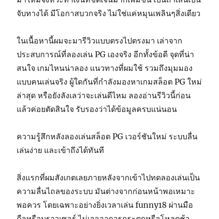
จับทางได้ มีโอกาสบวกจริง ไม่ใช่แค่หมุนเพลินๆสิ่งเดียว
ในเนื้อหานี้ผมจะมารีวิวแบบตรงไปตรงมา เล่าจาก
ประสบการณ์ที่ลองเล่น PG เองจริง อีกทั้งข้อดี จุดที่น่า
สนใจ เกมไหนน่าลอง แนวทางที่ผมใช้ รวมถึงมุมมอง
แบบคนเล่นจริง ผู้ใดกันที่กำลังมองหาเกมสล็อต PG ใหม่
ล่าสุด หรือยังลังเลว่าจะเล่นดีไหม ลองอ่านรีวิวนี้ก่อน
แล้วค่อยตัดสินใจ รับรองว่าได้ข้อมูลครบแน่นอน
ความรู้สึกหลังลองเล่นสล็อต PG เวอร์ชันใหม่ ระบบลื่น
เล่นง่าย และเข้าถึงได้ทันที
สิ่งแรกที่ผมสังเกตเลยภายหลังจากเข้าไปทดลองเล่นเป็น
ความลื่นไถลของระบบ มันต่างจากก่อนหน้าพอเหมาะ
พอควร โดยเฉพาะอย่างยิ่งเวลาเล่น funny18 ผ่านมือ
ถือหรือบราวเซอร์ ไม่เจออาการกระตุกหรือโหลดช้า