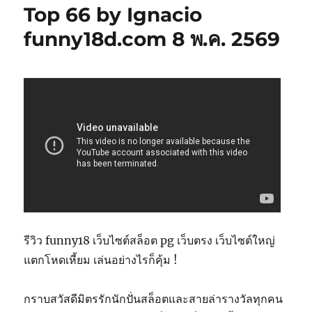
Top 66 by Ignacio
funny18d.com 8 พ.ค. 2569
รีวิว funny18 เว็บไซต์สล็อต pg เว็บตรง เว็บไซต์ใหญ่
แตกโหดเหี้ยม เล่นอย่างไรก็คุ้ม !
กราบสวัสดีมิตรรักนักปั่นสล็อตและสายล่ารางวัลทุกคน