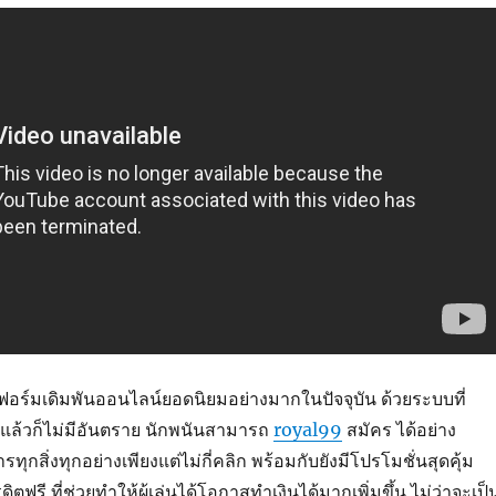
อร์มเดิมพันออนไลน์ยอดนิยมอย่างมากในปัจจุบัน ด้วยระบบที่
 แล้วก็ไม่มีอันตราย นักพนันสามารถ
royal99
สมัคร ได้อย่าง
ารทุกสิ่งทุกอย่างเพียงแต่ไม่กี่คลิก พร้อมกับยังมีโปรโมชั่นสุดคุ้ม
ิตฟรี ที่ช่วยทำให้ผู้เล่นได้โอกาสทำเงินได้มากเพิ่มขึ้น ไม่ว่าจะเป็