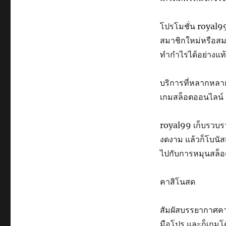
โปรโมชั่น royal99 
สมาชิกใหม่หรือสมาช
ทำกำไรได้อย่างแท้
บริการที่หลากหล
เกมสล็อตออนไลน์
royal99 เก็บรวบร
งดงาม แล้วก็โบนัส
ไปกับการหมุนสล็อต
คาสิโนสด
สัมผัสบรรยากาศคาส
มือโปร และก็เกมโต๊