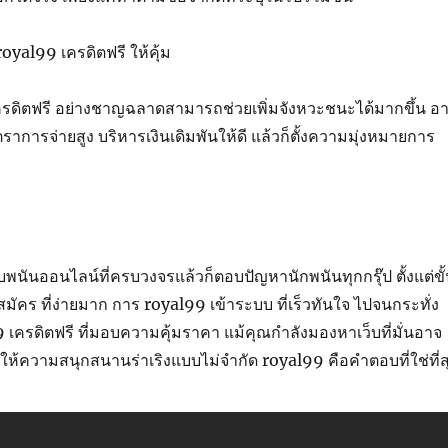
oyal99 เครดิตฟรี ให้คุ้ม
ครดิตฟรี อย่างชาญฉลาดสามารถช่วยเพิ่มจังหวะชนะได้มากขึ้น อา
อัตราการจ่ายสูง บริหารเงินเดิมพันให้ดี แล้วก็ตั้งความมุ่งหมายการ
บพนันออนไลน์ที่ครบวงจรแล้วก็ตอบปัญหานักพนันทุกกรุ๊ป ตั้งแต่ขั
ัคร ที่ง่ายมาก การ royal99 เข้าระบบ ที่เร็วทันใจ ไปจนกระทั่ง
 เครดิตฟรี ที่มอบความคุ้มราคา แม้คุณกำลังมองหาเว็บที่มั่นอาจ
็ให้ความสนุกสนานร่าเริงแบบไม่จำกัด royal99 คือคำตอบที่ใช่ที่ส