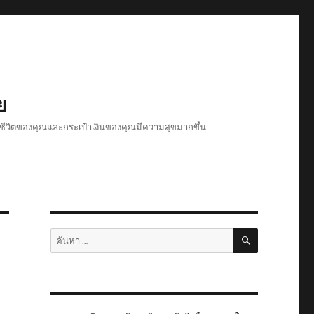
ย
ำให้ชีวิตของคุณและกระเป๋าเงินของคุณมีความสุขมากขึ้น
ค้นหา
ค้นหา: