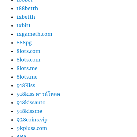
188betth
1xbetth
1xbit1
1xgameth.com
888pg
8lots.com
8lots.com
8lots.me
8lots.me
918Kiss
918kiss ดาวน์โหลด
918kissauto
918kissme
928coins.vip
9kpluss.com
ABA