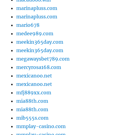
marinapluss.com
marinapluss.com
mario678
medee989.com
meekin365day.com
meekin365day.com
megawaysbet789.com
mercyrosa168.com
mexicanoo.net
mexicanoo.net
mfj889xx.com
mia88th.com
mia88th.com
mib555s.com
mmplay-casino.com
mmplay-casino.com