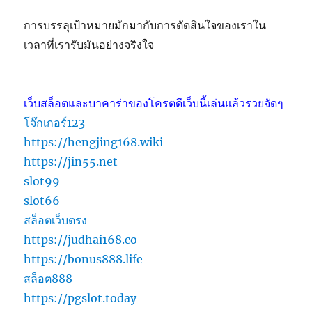
การบรรลุเป้าหมายมักมากับการตัดสินใจของเราใน
เวลาที่เรารับมันอย่างจริงใจ
เว็บสล็อตและบาคาร่าของโครตดีเว็บนี้เล่นแล้วรวยจัดๆ
โจ๊กเกอร์123
https://hengjing168.wiki
https://jin55.net
slot99
slot66
สล็อตเว็บตรง
https://judhai168.co
https://bonus888.life
สล็อต888
https://pgslot.today