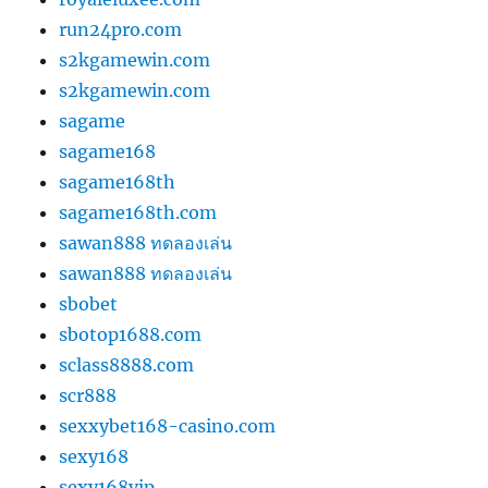
run24pro.com
s2kgamewin.com
s2kgamewin.com
sagame
sagame168
sagame168th
sagame168th.com
sawan888 ทดลองเล่น
sawan888 ทดลองเล่น
sbobet
sbotop1688.com
sclass8888.com
scr888
sexxybet168-casino.com
sexy168
sexy168vip