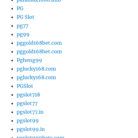
PG
PG Slot
pg77
pg99
pggold168bet.com
pggold168bet.com
Pgheng99
pglucky168.com
pglucky168.com
PGSlot
pgslot718
pgslot77
pgslot77.in
pgslot99
pgslot99.in
pgslot999bets.com