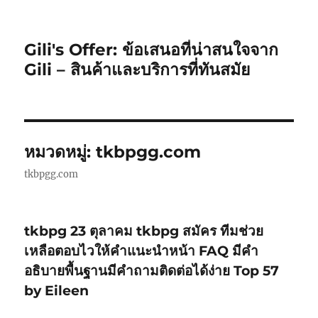
Gili's Offer: ข้อเสนอที่น่าสนใจจาก
Gili – สินค้าและบริการที่ทันสมัย
หมวดหมู่:
tkbpgg.com
tkbpgg.com
tkbpg 23 ตุลาคม tkbpg สมัคร ทีมช่วย
เหลือตอบไวให้คำแนะนำหน้า FAQ มีคำ
อธิบายพื้นฐานมีคำถามติดต่อได้ง่าย Top 57
by Eileen