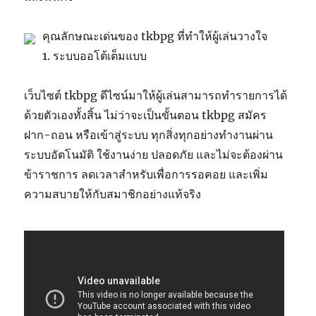
คุณลักษณะเด่นของ tkbpg ที่ทำให้ผู้เล่นวางใจ
1. ระบบออโต้เต็มแบบ
เว็บไซต์ tkbpg ดีไซน์มาให้ผู้เล่นสามารถทำรายการได้
ด้วยตัวเองทั้งสิ้น ไม่ว่าจะเป็นขั้นตอน tkbpg สมัคร
ฝาก-ถอน หรือเข้าสู่ระบบ ทุกสิ่งทุกอย่างทำงานผ่าน
ระบบอัตโนมัติ ใช้งานง่าย ปลอดภัย และไม่จะต้องผ่าน
ข้าราชการ ลดเวลาสำหรับเพื่อการรอคอย และเพิ่ม
ความสบายให้กับสมาชิกอย่างแท้จริง