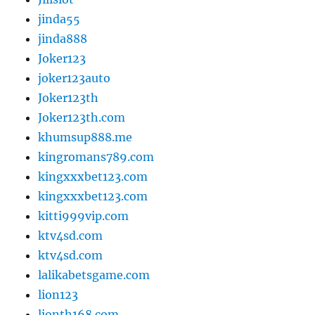
jinda55
jinda888
Joker123
joker123auto
Joker123th
Joker123th.com
khumsup888.me
kingromans789.com
kingxxxbet123.com
kingxxxbet123.com
kitti999vip.com
ktv4sd.com
ktv4sd.com
lalikabetsgame.com
lion123
lionth168.com