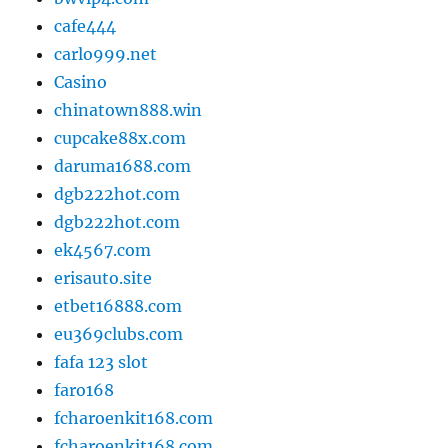
cafe444
carlo999.net
Casino
chinatown888.win
cupcake88x.com
daruma1688.com
dgb222hot.com
dgb222hot.com
ek4567.com
erisauto.site
etbet16888.com
eu369clubs.com
fafa 123 slot
faro168
fcharoenkit168.com
fcharoenkit168.com