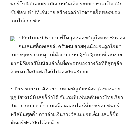
พบร์โบนัสและฟรีสปินแบบจัดเต็ม ระบบการเล่นไม่สลับ
ซับซ้อน ทำให้เล่นง่าย สร้างผลกำไรจากแจ็คพอตของ
เกมได้แบบชิวๆ
• Fortune Ox: เกมพี่โคสุดหล่อขวัญใจมหาชนของ
คนเล่นสล็อตเลยล่ะครับผม สายทุนน้อยจะถูกใจมา
กมายๆเพราะเหตุว่านี่คือเกมแบบ 3 รีล 3 แถวที่เล่นง่าย
มากมีฟีเจอร์โบนัสแล้วก็แจ็คพอตของรางวัลที่ดีสุดๆอีก
ด้วย คนใดกันพอใจก็ไปลองกันครับผม
• Treasure of Aztec: เกมเผชิญภัยที่ดังที่สุดของค่าย
pg faro168 เลยก็ว่าได้ กับเกมที่แฟนคลับชาวไทยเรียก
กันว่า เกมสาวถ้ำ เกมสล็อตออนไลน์ที่มาพร้อมฟีพบร์
ฟรีสปินสุดล้ำ การจ่ายเงินรางวัลแบบจัดเต็ม และก็ซื้อ
ฟีเจอร์ฟรีสปินได้อีกด้วย