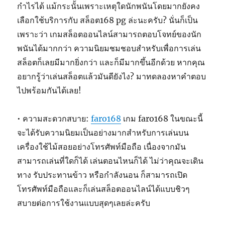
กำไรได้ แม้กระนั้นเพราะเหตุใดนักพนันโดยมากยังคง
เลือกใช้บริการกับ สล็อต168 pg ล่ะนะครับ? นั่นก็เป็น
เพราะว่า เกมสล็อตออนไลน์สามารถตอบโจทย์ของนัก
พนันได้มากกว่า ความนิยมชมชอบสำหรับเพื่อการเล่น
สล็อตก็เลยมีมากยิ่งกว่า และก็มีมากขึ้นอีกด้วย หากคุณ
อยากรู้ว่าเล่นสล็อตแล้วมันดียังไง? มาทดลองหาคำตอบ
ไปพร้อมกันได้เลย!
• ความสะดวกสบาย:
faro168
เกม faro168 ในขณะนี้
จะได้รับความนิยมเป็นอย่างมากสำหรับการเล่นบน
เครื่องใช้ไม้สอยอย่างโทรศัพท์มือถือ เนื่องจากมัน
สามารถเล่นที่ใดก็ได้ เล่นตอนไหนก็ได้ ไม่ว่าคุณจะเดิน
ทาง รับประทานข้าว หรือกำลังนอน ก็สามารถเปิด
โทรศัพท์มือถือและก็เล่นสล็อตออนไลน์ได้แบบชิวๆ
สบายต่อการใช้งานแบบสุดๆเลยล่ะครับ