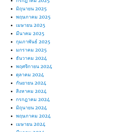
กรกฎาคม 2025
มิถุนายน 2025
พฤษภาคม 2025
เมษายน 2025
มีนาคม 2025
กุมภาพันธ์ 2025
มกราคม 2025
ธันวาคม 2024
พฤศจิกายน 2024
ตุลาคม 2024
กันยายน 2024
สิงหาคม 2024
กรกฎาคม 2024
มิถุนายน 2024
พฤษภาคม 2024
เมษายน 2024