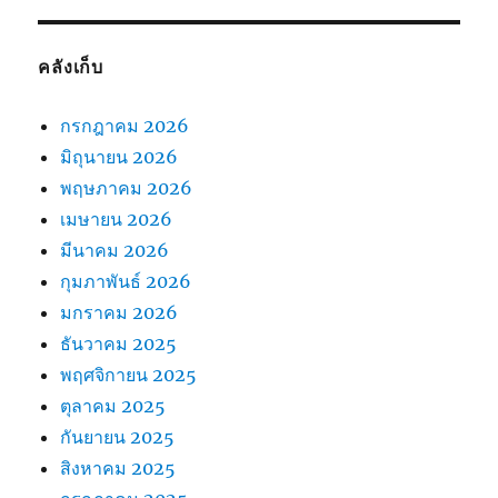
คลังเก็บ
กรกฎาคม 2026
มิถุนายน 2026
พฤษภาคม 2026
เมษายน 2026
มีนาคม 2026
กุมภาพันธ์ 2026
มกราคม 2026
ธันวาคม 2025
พฤศจิกายน 2025
ตุลาคม 2025
กันยายน 2025
สิงหาคม 2025