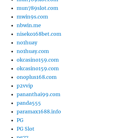
mun789slot.com
mwin9s.com
nbwin.me
niseko168bet.com
no1huay
no1huay.com
okcasino159.com
okcasino159.com
onoplus168.com
p2vvip
pananthai99.com
panda555
paramax1688.info
PG
PG Slot
pg77