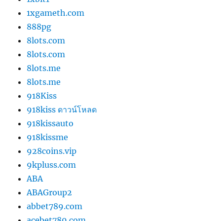
1xgameth.com
888pg
8lots.com
8lots.com
8lots.me
8lots.me
918Kiss
918kiss ดาวน์โหลด
918kissauto
918kissme
928coins.vip
9kpluss.com
ABA
ABAGroup2
abbet789.com
acebet789.com