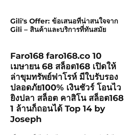
Gili's Offer: ข้อเสนอที่น่าสนใจจาก
Gili – สินค้าและบริการที่ทันสมัย
Faro168 faro168.co 10
เมษายน 68 สล็อต168 เปิดให้
ล่าขุมทรัพย์ฟาโรห์ มีใบรับรอง
ปลอดภัย100% เงินชัวร์ โอนไว
ยิงปลา สล็อต คาสิโน สล็อต168
1 ล้านก็ถอนได้ Top 14 by
Joseph