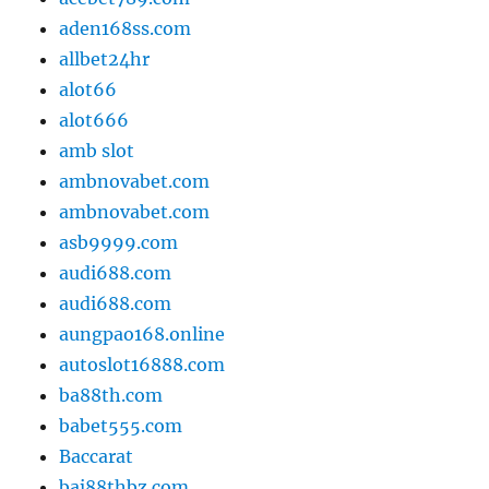
aden168ss.com
allbet24hr
alot66
alot666
amb slot
ambnovabet.com
ambnovabet.com
asb9999.com
audi688.com
audi688.com
aungpao168.online
autoslot16888.com
ba88th.com
babet555.com
Baccarat
baj88thbz.com