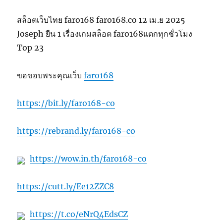
สล็อตเว็บไทย faro168 faro168.co 12 เม.ย 2025
Joseph ยืน 1 เรื่องเกมสล็อต faro168แตกทุกชั่วโมง
Top 23
ขอขอบพระคุณเว็บ
faro168
https://bit.ly/faro168-co
https://rebrand.ly/faro168-co
https://wow.in.th/faro168-co
https://cutt.ly/Ee12ZZC8
https://t.co/eNrQ4EdsCZ