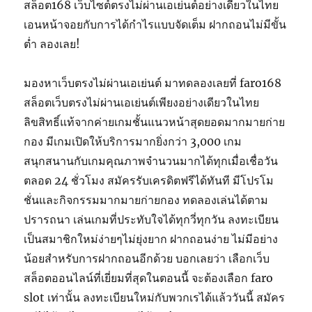
สล็อต168 เว็บไซต์ตรงไม่ผ่านเอเย่นต์อย่างเดียวในไทย
เอนหน้าจอยกับการได้กำไรแบบจัดเต็ม ฝากถอนไม่มีขั้น
ต่ำ ลองเลย!
มองหาเว็บตรงไม่ผ่านเอเย่นต์ มาทดลองเลยที่ faro168
สล็อตเว็บตรงไม่ผ่านเอเย่นต์เพียงอย่างเดียวในไทย
ลิขสิทธิ์แท้จากค่ายเกมชั้นแนวหน้าสุดยอดมากมายก่าย
กอง มีเกมเปิดให้บริการมากยิ่งกว่า 3,000 เกม
สนุกสนานกับเกมคุณภาพจำนวนมากได้ทุกเมื่อเชื่อวัน
ตลอด 24 ชั่วโมง สมัครรับเครดิตฟรีได้ทันที มีโปรโม
ชั่นและกิจกรรมมากมายก่ายกอง ทดลองเล่นได้ตาม
ปรารถนา เล่นเกมที่ประทับใจได้ทุกวี่ทุกวัน ลงทะเบียน
เป็นสมาชิกใหม่ง่ายๆไม่ยุ่งยาก ฝากถอนง่าย ไม่มีอย่าง
น้อยสำหรับการฝากถอนอีกด้วย บอกเลยว่า เลือกเว็บ
สล็อตออนไลน์ที่เยี่ยมที่สุดในตอนนี้ จะต้องเลือก faro
slot เท่านั้น ลงทะเบียนใหม่กับพวกเรได้แล้ววันนี้ สมัคร