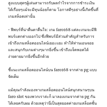
สูงแบบสุดๆผู้เล่นสามารถรับผลกำไรจากการชำระเงิน
ได้เรื่อยๆแม้จะมีทุนน้อยก็ตาม โอกาสดีๆอย่างนี้เกิดขึ้นที่
เกมสล็อตเท่านั้น
• ฟีพบร์ที่น่าตื่นตาตื่นใจ: เกม faro168 แต่ละเกมจะมีฟี
พบร์แตกต่างออกไป ซึ่งฟีพบร์มีส่วนสำคัญสำหรับการ
เข้าถึงเกมสล็อตออนไลน์เยอะแยะ ทำให้ท่านเอนจอย
และสนุกกับเกมต่างๆมากยิ่งขึ้น เข้าถึงแจ็คพอตได้
ง่ายดายมากยิ่งขึ้นอีกด้วย
ชี้แนะเกมสล็อตออนไลน์บน faro168 จากค่าย pg แบบ
จัดเต็ม
แม้คุณกำลังมองหาเกมสล็อตออนไลน์สนุกสนานๆบน
faro slot ของพวกเราล่ะก็ มาลองเกมจากค่าย pg กัน
ได้เลยครับผม ด้วยเหตุว่านี่เป็นสุดยอดค่ายเกมสล็อตชั้น