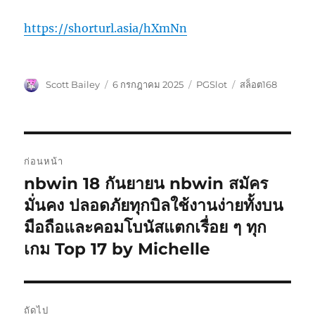
https://shorturl.asia/hXmNn
ผู้
เขียน
หมวด
ป้าย
Scott Bailey
6 กรกฎาคม 2025
PGSlot
สล็อต168
เขียน
เมื่อ
หมู่
กำกับ
แนะแนว
ก่อนหน้า
เรื่อง
nbwin 18 กันยายน nbwin สมัคร
เรื่อง
ก่อน
มั่นคง ปลอดภัยทุกบิลใช้งานง่ายทั้งบน
หน้า:
มือถือและคอมโบนัสแตกเรื่อย ๆ ทุก
เกม Top 17 by Michelle
ถัดไป