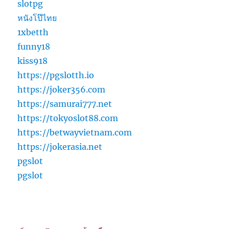
slotpg
หนังโป๊ไทย
1xbetth
funny18
kiss918
https://pgslotth.io
https://joker356.com
https://samurai777.net
https://tokyoslot88.com
https://betwayvietnam.com
https://jokerasia.net
pgslot
pgslot