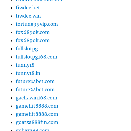
fiwdee.bet
fiwdee.win
fortune99vip.com
fox689ok.com
fox689ok.com
fullslotpg
fullslotpg168.com
funny18
funny18.in
future24bet.com
future24bet.com
gachawin168.com
gamehit8888.com
gamehit8888.com
goatza888fin.com
gobaza88.com