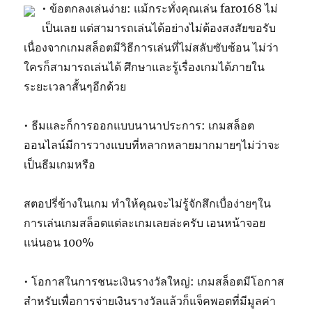
• ข้อตกลงเล่นง่าย: แม้กระทั่งคุณเล่น faro168 ไม่
เป็นเลย แต่สามารถเล่นได้อย่างไม่ต้องสงสัยขอรับ
เนื่องจากเกมสล็อตมีวิธีการเล่นที่ไม่สลับซับซ้อน ไม่ว่า
ใครก็สามารถเล่นได้ ศึกษาและรู้เรื่องเกมได้ภายใน
ระยะเวลาสั้นๆอีกด้วย
• ธีมและก็การออกแบบนานาประการ: เกมสล็อต
ออนไลน์มีการวางแบบที่หลากหลายมากมายๆไม่ว่าจะ
เป็นธีมเกมหรือ
สตอปรี่ข้างในเกม ทำให้คุณจะไม่รู้จักสึกเบื่อง่ายๆใน
การเล่นเกมสล็อตแต่ละเกมเลยล่ะครับ เอนหน้าจอย
แน่นอน 100%
• โอกาสในการชนะเงินรางวัลใหญ่: เกมสล็อตมีโอกาส
สำหรับเพื่อการจ่ายเงินรางวัลแล้วก็แจ็คพอตที่มีมูลค่า