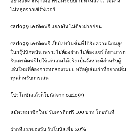
อย่างสะดวกทุกเมื่อ พร้อมระบบเกมที่โหลดไว ไม่ค้าง
ไม่หลุดจากเซิร์ฟเวอร์
carlo99 เครดิตฟรี แจกจริง ไม่ต้องฝากก่อน
carlo99 เครดิตฟรี เป็นโปรโมชั่นที่ได้รับความนิยมสูง
ในกรุ๊ปนักพนัน เพราะไม่ต้องฝาก ไม่ต้องแชร์ ก็สามารถ
รับเครดิตฟรีไปใช้เล่นเกมได้จริง เป็นจังหวะดีสำหรับผู้
เล่นใหม่ที่ต้องการทดลองระบบ หรือผู้เล่นเก่าที่อยากเพิ่ม
ทุนสำหรับการเล่น
โปรโมชั่นแล้วก็โบนัสจาก carlo99
สมัครสมาชิกใหม่ รับเครดิตฟรี 100 บาท โดยทันที
ฝากทีแรกของวัน รับโบนัสเพิ่ม 20%