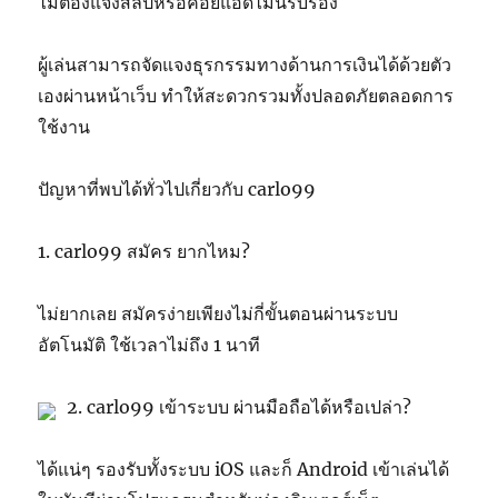
ไม่ต้องแจ้งสลิปหรือคอยแอดไม่นรับรอง
ผู้เล่นสามารถจัดแจงธุรกรรมทางด้านการเงินได้ด้วยตัว
เองผ่านหน้าเว็บ ทำให้สะดวกรวมทั้งปลอดภัยตลอดการ
ใช้งาน
ปัญหาที่พบได้ทั่วไปเกี่ยวกับ carlo99
1. carlo99 สมัคร ยากไหม?
ไม่ยากเลย สมัครง่ายเพียงไม่กี่ขั้นตอนผ่านระบบ
อัตโนมัติ ใช้เวลาไม่ถึง 1 นาที
2. carlo99 เข้าระบบ ผ่านมือถือได้หรือเปล่า?
ได้แน่ๆ รองรับทั้งระบบ iOS และก็ Android เข้าเล่นได้