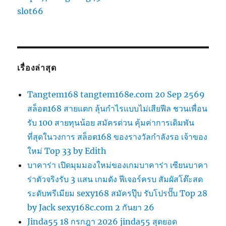
slot66
เรื่องล่าสุด
Tangtem168 tangtem168e.com 20 Sep 2569
สล็อต168 สายแตก ลุ้นกำไรแบบไม่เสียฟีล ชวนเพื่อน
รับ 100 สายทุนน้อย สมัครด่วน คุ้มค่าการเดิมพัน
ที่สุดในวงการ สล็อต168 ของรางวัลกำลังรอ เจ้าของ
ใหม่ Top 33 by Edith
บาคาร่า เปิดมุมมองใหม่ของเกมบาคาร่า เซียนบาคา
ร่าตัวจริงรับ 3 แสน เกมดัง ฟีเจอร์ครบ สัมผัสโต๊ะสด
ระดับพรีเมียม sexy168 สมัครปุ๊บ รับโปรปั๊บ Top 28
by Jack sexy168c.com 2 กันยา 26
Jinda55 18 กรกฎา 2026 jinda55 สุดยอด