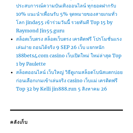
ประสบการณ์ความบันเทิงออนไลน์ ทุกยอดฝากรับ
10% แนะนำเพื่อนรับ 5% จุดหมายของสายเกมทั่ว
โลก jinda55 เข้าร่วมวันนี้ รวยทันที Top 15 by
Raymond Jin55.guru
สล็อตเว็บตรง สล็อตเว็บตรง เครดิตฟรี โปรโมชั่นแรง
เล่นง่าย ถอนได้จริง 9 SEP 26 เว็บ แจกหนัก
188bets4.com casino เว็บเปิดใหม่ ใหม่ล่าสุด Top
1 by Paulette
สล็อตออนไลน์ เว็บใหญ่ วิธีดูเกมสล็อตโบนัสแตกบ่อย
ก่อนเลือกเกมเข้าเล่นจริง casino เว็บแม่ เครดิตฟรี
Top 32 by Kelli jin888.run 5 สิงหาคม 26
คลังเก็บ