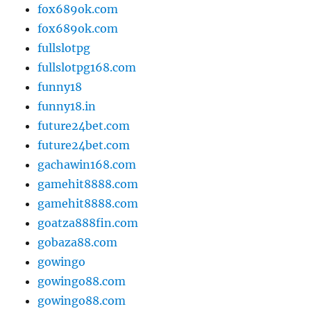
fox689ok.com
fox689ok.com
fullslotpg
fullslotpg168.com
funny18
funny18.in
future24bet.com
future24bet.com
gachawin168.com
gamehit8888.com
gamehit8888.com
goatza888fin.com
gobaza88.com
gowingo
gowingo88.com
gowingo88.com