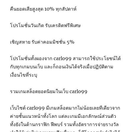
คืนยอดเสียสูงสุด 10% ทุกสัปดาห์
โปรโมชั่นวันเกิด รับเครดิตฟรีพิเศษ
เชิญสหาย รับค่าคอมมิชชั่น 5%
โปรโมชั่นทั้งผองจาก carlo99 สามารถใช้ประโยชน์ได้
กับทุกเกมบนเว็บ และก็ถอนเงินได้จริงเมื่อปฏิบัติตาม
เงื่อนไขที่ระบุ
รวมเกมสล็อตยอดนิยมในเว็บ carlo99
เว็บไซต์ carlo99 มีเกมสล็อตมากไม่น้อยเลยทีเดียวจาก
ค่ายชั้นแนวหน้าทั้งโลก แต่ละเกมมีเอกลักษณ์ส่วนตัว
ทั้งยังในด้านกราฟิก ฟีพบร์ รวมทั้งอัตราการจ่ายรางวัล