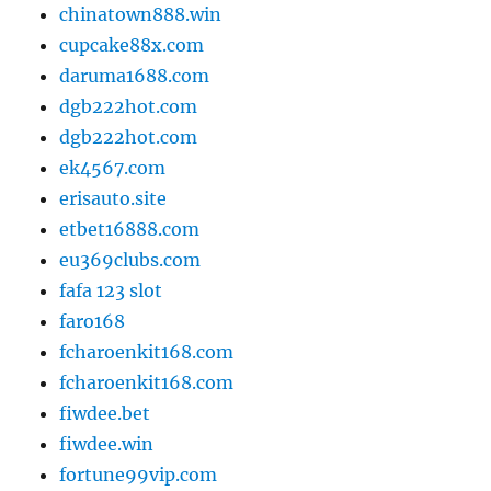
chinatown888.win
cupcake88x.com
daruma1688.com
dgb222hot.com
dgb222hot.com
ek4567.com
erisauto.site
etbet16888.com
eu369clubs.com
fafa 123 slot
faro168
fcharoenkit168.com
fcharoenkit168.com
fiwdee.bet
fiwdee.win
fortune99vip.com