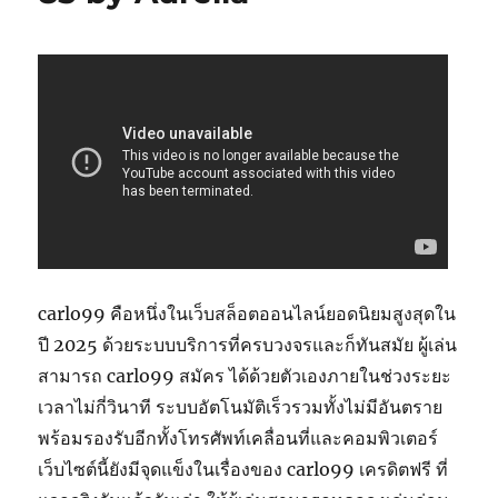
carlo99 คือหนึ่งในเว็บสล็อตออนไลน์ยอดนิยมสูงสุดใน
ปี 2025 ด้วยระบบบริการที่ครบวงจรและก็ทันสมัย ผู้เล่น
สามารถ carlo99 สมัคร ได้ด้วยตัวเองภายในช่วงระยะ
เวลาไม่กี่วินาที ระบบอัตโนมัติเร็วรวมทั้งไม่มีอันตราย
พร้อมรองรับอีกทั้งโทรศัพท์เคลื่อนที่และคอมพิวเตอร์
เว็บไซต์นี้ยังมีจุดแข็งในเรื่องของ carlo99 เครดิตฟรี ที่