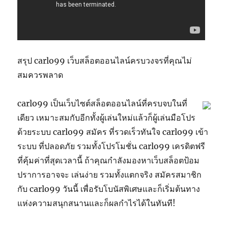
สรุป carlo99 เว็บสล็อตออนไลน์ครบวงจรที่คุณไม่
สมควรพลาด
carlo99 เป็นเว็บไซต์สล็อตออนไลน์ที่ครบจบในที่
เดียว เหมาะสมกับอีกทั้งผู้เล่นใหม่แล้วก็ผู้เล่นมือโปร
ด้วยระบบ carlo99 สมัคร ที่รวดเร็วทันใจ carlo99 เข้า
ระบบ ที่ปลอดภัย รวมทั้งโปรโมชั่น carlo99 เครดิตฟรี
ที่คุ้มค่าที่สุดเวลานี้ ถ้าคุณกำลังมองหาเว็บสล็อตป้อม
ปราการอาจจะ เล่นง่าย รวมทั้งแตกจริง สมัครสมาชิก
กับ carlo99 วันนี้ เพื่อรับโบนัสพิเศษและก็เริ่มต้นทาง
แห่งความสนุกสนานและก็ผลกำไรได้ในทันที!