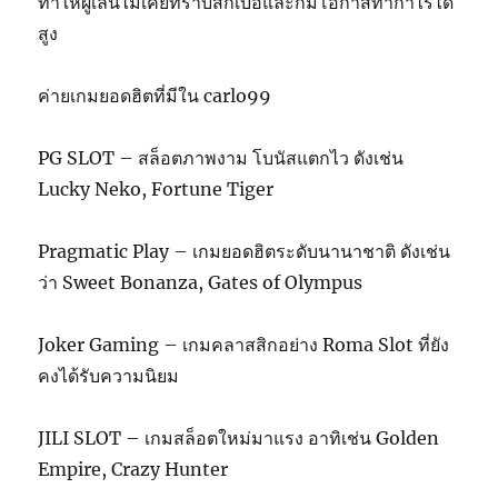
ทำให้ผู้เล่นไม่เคยทราบสึกเบื่อและก็มีโอกาสทำกำไรได้
สูง
ค่ายเกมยอดฮิตที่มีใน carlo99
PG SLOT – สล็อตภาพงาม โบนัสแตกไว ดังเช่น
Lucky Neko, Fortune Tiger
Pragmatic Play – เกมยอดฮิตระดับนานาชาติ ดังเช่น
ว่า Sweet Bonanza, Gates of Olympus
Joker Gaming – เกมคลาสสิกอย่าง Roma Slot ที่ยัง
คงได้รับความนิยม
JILI SLOT – เกมสล็อตใหม่มาแรง อาทิเช่น Golden
Empire, Crazy Hunter