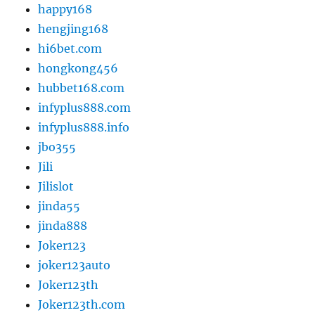
happy168
hengjing168
hi6bet.com
hongkong456
hubbet168.com
infyplus888.com
infyplus888.info
jbo355
Jili
Jilislot
jinda55
jinda888
Joker123
joker123auto
Joker123th
Joker123th.com